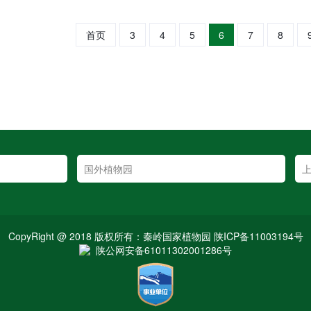
首页
3
4
5
6
7
8
CopyRight @ 2018 版权所有：秦岭国家植物园 陕ICP备11003194号
陕公网安备61011302001286号