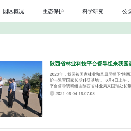
园区概况
生态保护
科学研究
公
陕西省林业科技平台督导组来我园
2020年，我园被国家林业和草原局授予“陕
护与繁育国家长期科研基地”。 6月4日上午，陕西省林业科技
平台督导调研组由陕西省林业局来国瑞处长带
园督导调研 “陕西珍稀野生植物保护与繁育国
2021-06-04 16:07:03
建设情况。我园科研处邢小宇处长、科研中
志陪同。 督导调研组首先对我园长期科研基地的基础设施建
设进行了实地考察。随后召开的座谈会上，