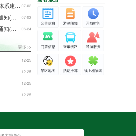
顺利召开
07-02
二轮)
07-02
公告信息
游览须知
开放时间
一轮)
06-24
更多>>
门票信息
乘车线路
导游服务
12-25
景区地图
活动推荐
线上植物园
12-25
12-25
12-25