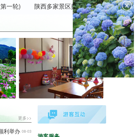
)
陕西多家景区推出中高考考生专属优惠
更多>>
顺利举办
08-03
游客服务