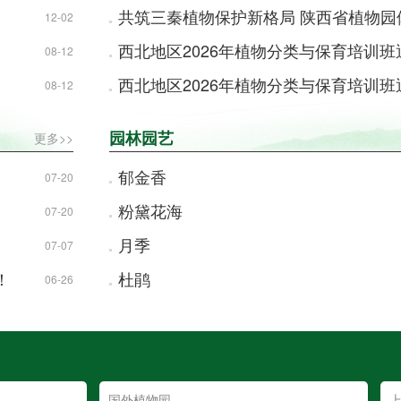
共筑三秦植物保护新格局 陕西省植物园体系建设研讨会
12-02
西北地区2026年植物分类与保育培训班通知(第
08-12
西北地区2026年植物分类与保育培训班通知(第
08-12
园林园艺
更多>>
郁金香
07-20
粉黛花海
07-20
月季
07-07
！
杜鹃
06-26