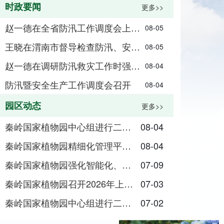
时政要闻
更多>>
赵一德在全省防汛工作调度会上强调严密有效应对本轮强降雨 扎实做好防汛救灾各项工作
08-05
王晓在渭南市督导检查防汛、安全生产、消防工作
08-05
赵一德在调研防汛救灾工作时强调|树牢底线思维极限思维 以严实举措保障全省安全度汛
08-04
防汛暨安全生产工作调度会召开
08-04
园区动态
更多>>
秦岭国家植物园中心组进行二〇二六年第八次集中学习
08-04
秦岭国家植物园精细化管理平台6月份运行简报
08-04
秦岭国家植物园强化智能化、精细化巡防管理
07-09
秦岭国家植物园召开2026年上半年工作总结会暨下半年工作部署会
07-03
秦岭国家植物园中心组进行二〇二六年第七次集中学习
07-02