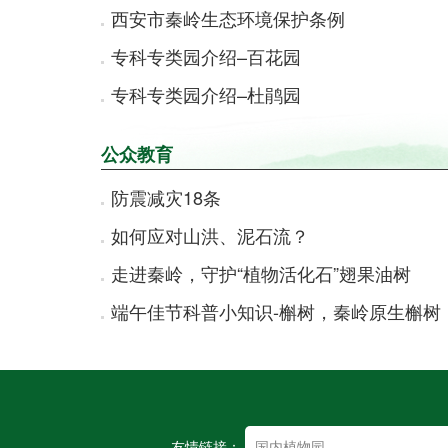
西安市秦岭生态环境保护条例
专科专类园介绍–百花园
专科专类园介绍–杜鹃园
公众教育
防震减灾18条
如何应对山洪、泥石流？
走进秦岭，守护“植物活化石”翅果油树
端午佳节科普小知识-槲树，秦岭原生槲树
友情链接：