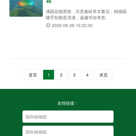
花
满园花期景致，共赏秦岭草木繁花，植物园
随手拍都是浪漫，诚邀等你来赏。
2026-06-26 10:22:30
首页
1
2
3
4
末页
友情链接：