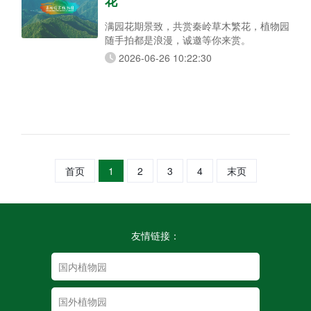
花
满园花期景致，共赏秦岭草木繁花，植物园
随手拍都是浪漫，诚邀等你来赏。
2026-06-26 10:22:30
首页
1
2
3
4
末页
友情链接：