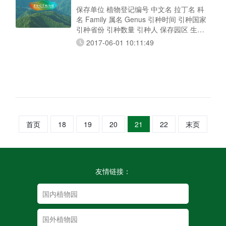
保存单位 植物登记编号 中文名 拉丁名 科
名 Family 属名 Genus 引种时间 引种国家
引种省份 引种数量 引种人 保存园区 生存
状态 秦岭国家植物园 00,2015,0001 闭鞘
2017-06-01 10:11:49
姜 Costus speciosus 姜科 Zingiberaceae
闭鞘姜属 Costus 2015/8/1 中国 云南 1
首页
18
19
20
21
22
末页
友情链接：