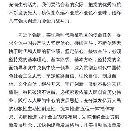
充满生机活力。我们要结合新的实际，把党的优秀特质
不断发扬光大，确保党永远不变质不变色不变味，始终
具有强大创造力凝聚力战斗力。
习近平强调，实现新时代新征程党的使命任务，要
求全体中国共产党人坚定信心、接续奋斗，不断创造无
愧于时代和人民的新业绩。坚定信心、接续奋斗，必须
坚持党的基本理论、基本路线、基本方略，坚持党的全
面领导和党中央集中统一领导，深入贯彻新时代中国特
色社会主义思想，坚定道路自信、理论自信、制度自
信、文化自信，继往开来、守正创新，做到不畏浮云遮
望眼、乘风破浪不迷航。必须紧紧依靠人民创造历史伟
业，践行以人民为中心的发展思想，充分激发亿万人民
的积极性主动性创造性，统筹推进“五位一体”总体布
局、协调推进“四个全面”战略布局，完整准确全面贯彻
新发展理念，加快构建新发展格局，扎实推动高质量发