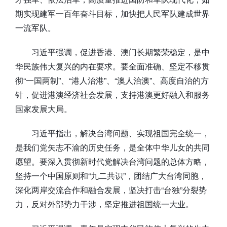
期实现建军一百年奋斗目标，加快把人民军队建成世界
一流军队。
习近平强调，促进香港、澳门长期繁荣稳定，是中
华民族伟大复兴的内在要求。要全面准确、坚定不移贯
彻“一国两制”、“港人治港”、“澳人治澳”、高度自治的方
针，促进港澳经济社会发展，支持港澳更好融入和服务
国家发展大局。
习近平指出，解决台湾问题、实现祖国完全统一，
是我们党矢志不渝的历史任务，是全体中华儿女的共同
愿望。要深入贯彻新时代党解决台湾问题的总体方略，
坚持一个中国原则和“九二共识”，团结广大台湾同胞，
深化两岸交流合作和融合发展，坚决打击“台独”分裂势
力，反对外部势力干涉，坚定推进祖国统一大业。