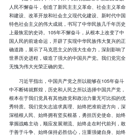
人民不懈奋斗，创造了新民主主义革命、社会主义革命
和建设、改革开放和社会主义现代化建设、新时代中国
特色社会主义的伟大成就，书写了中华民族几千年历史
上最恢宏的史诗。105年不懈奋斗，从根本上改变了中
国人民的前途命运，开辟了实现中华民族伟大复兴的正
确道路，展示了马克思主义的强大生命力，深刻影响了
世界历史进程，锻造了强大的中国共产党。我们党完全
无愧为伟大光荣正确的党。
习近平指出，中国共产党之所以能够在105年奋斗
中不断铸就辉煌，历史和人民之所以选择中国共产党，
根本在于我们党具有其他政党和政治力量无可比拟的优
秀特质。我们党矢志追求真理、始终把准前进方向，深
深植根人民、始终拥有坚实根基，勇担历史使命、始终
掌握战略主动，顺应发展潮流、始终走在时代前列，敢
于善于斗争、始终保持必胜信心，注重强健自身、始终