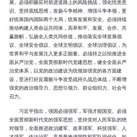
展。必须积极应对前进道路上的风险挑战，强化忧患意
识、坚持底线思维，发扬斗争精神、增强斗争本领，更
好统筹国内国际两个大局，统筹发展和安全。必须持续
推动构建人类命运共同体，高举和平、发展、合作、共
赢旗帜，弘扬全人类共同价值，推动落实全球发展倡
议、全球安全倡议、全球文明倡议、全球治理倡议，为
世界和平与发展注入更多正能量。必须持之以恒推进全
面从严治党，全面贯彻新时代党建思想，健全全面从严
治党体系，以党的政治建设为统领加强党的各方面建
设，坚决打好反腐败斗争攻坚战持久战总体战，不断增
强党的政治领导力、思想引领力、群众组织力、社会号
召力。
习近平指出，强国必须强军，军强才能国安。必须
全面贯彻新时代党的强军思想，坚持党对人民军队的绝
对领导，全面推进政治建军、改革强军、科技强军、人
才强军、依法治军，高质量推进国防和军队现代化，如