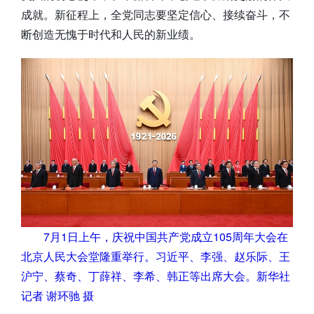
成就。新征程上，全党同志要坚定信心、接续奋斗，不
断创造无愧于时代和人民的新业绩。
7月1日上午，庆祝中国共产党成立105周年大会在
北京人民大会堂隆重举行。习近平、李强、赵乐际、王
沪宁、蔡奇、丁薛祥、李希、韩正等出席大会。新华社
记者 谢环驰 摄