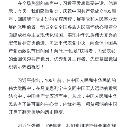
在全场热烈的掌声中，习近平发表重要讲话。他表
示，今天，我们隆重集会，庆祝中国共产党成立105周
年，回顾我们党走过的光辉历程，展望党和人民事业发
展的光明前景，动员全党全国各族人民满怀信心朝着全
面建成社会主义现代化强国、实现中华民族伟大复兴的
宏伟目标奋勇前进。习近平代表党中央，向全体中国共
产党员致以节日问候！向“七一勋章”获得者，向受表彰
的全国优秀共产党员、优秀党务工作者、先进基层党组
织表示热烈祝贺！
习近平指出，105年前，在中国人民和中华民族的
伟大觉醒中，在马克思列宁主义同中国工人运动的紧密
结合中，中国共产党应运而生。从此，中国人民和中华
民族有了最可靠的主心骨，内忧外患、积贫积弱的中国
开启了翻天覆地的历史巨变。
习近平强调，105年来，我们党团结带领全国各族