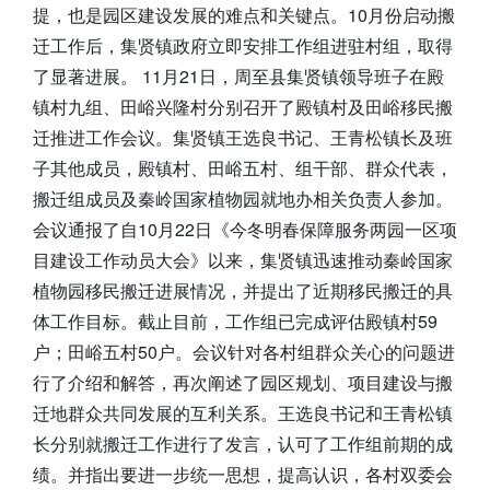
提，也是园区建设发展的难点和关键点。10月份启动搬
迁工作后，集贤镇政府立即安排工作组进驻村组，取得
了显著进展。 11月21日，周至县集贤镇领导班子在殿
镇村九组、田峪兴隆村分别召开了殿镇村及田峪移民搬
迁推进工作会议。集贤镇王选良书记、王青松镇长及班
子其他成员，殿镇村、田峪五村、组干部、群众代表，
搬迁组成员及秦岭国家植物园就地办相关负责人参加。
会议通报了自10月22日《今冬明春保障服务两园一区项
目建设工作动员大会》以来，集贤镇迅速推动秦岭国家
植物园移民搬迁进展情况，并提出了近期移民搬迁的具
体工作目标。截止目前，工作组已完成评估殿镇村59
户；田峪五村50户。会议针对各村组群众关心的问题进
行了介绍和解答，再次阐述了园区规划、项目建设与搬
迁地群众共同发展的互利关系。王选良书记和王青松镇
长分别就搬迁工作进行了发言，认可了工作组前期的成
绩。并指出要进一步统一思想，提高认识，各村双委会