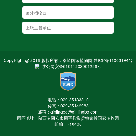
CopyRight @ 2018 版权所有：秦岭国家植物园 陕ICP备11003194号
陕公网安备61011302001286号
电话：029-85133816
传真：029-85142988
邮箱：qinlingbg@qinlingbg.com
园区地址：陕西省西安市周至县集贤镇秦岭国家植物园
邮编：710400