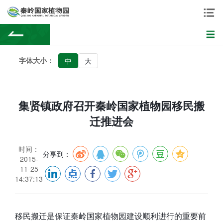
字体大小：
中
大
集贤镇政府召开秦岭国家植物园移民搬
迁推进会
时间：
分享到：
2015-
11-25
14:37:13
移民搬迁是保证秦岭国家植物园建设顺利进行的重要前