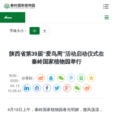
字体大小：
中
大
陕西省第39届“爱鸟周”活动启动仪式在
秦岭国家植物园举行
时间：
分享到：
2020-
04-13
10:26:41
4月12日上午，秦岭国家植物园春光明媚，微风荡漾，