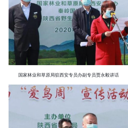
国家林业和草原局驻西安专员办副专员贾永毅讲话