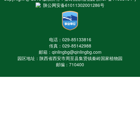
陕公网安备61011302001286号
电话：029-85133816
传真：029-85142988
邮箱：qinlingbg@qinlingbg.com
园区地址：陕西省西安市周至县集贤镇秦岭国家植物园
邮编：710400