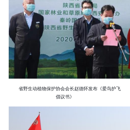
省野生动植物保护协会会长赵德怀发布《爱鸟护飞
倡议书》