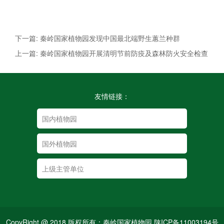
下一篇: 秦岭国家植物园发现中国最北端野生蕙兰种群
上一篇: 秦岭国家植物园开展清明节前防疫及森林防火安全检查
友情链接：
CopyRight @ 2018 版权所有：秦岭国家植物园 陕ICP备11003194号