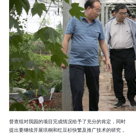
督查组对我园的项目完成情况给予了充分的肯定，同时
提出要继续开展珙桐和红豆杉快繁及推广技术的研究，