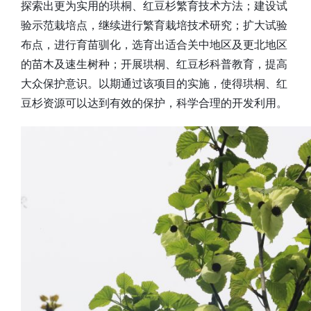
探索出更为实用的珙桐、红豆杉繁育技术方法；建设试
验示范栽培点，继续进行繁育栽培技术研究；扩大试验
布点，进行育苗驯化，选育出适合关中地区及更北地区
的苗木及速生树种；开展珙桐、红豆杉科普教育，提高
大众保护意识。以期通过该项目的实施，使得珙桐、红
豆杉资源可以达到有效的保护，科学合理的开发利用。