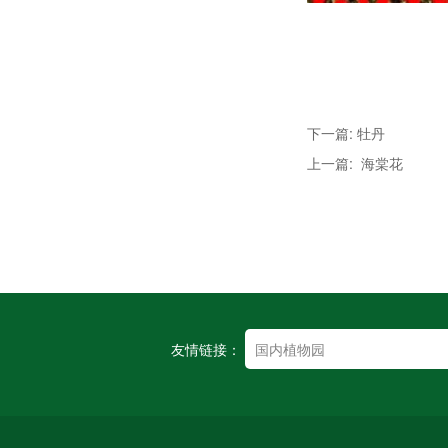
下一篇: 牡丹
上一篇: 海棠花
友情链接：