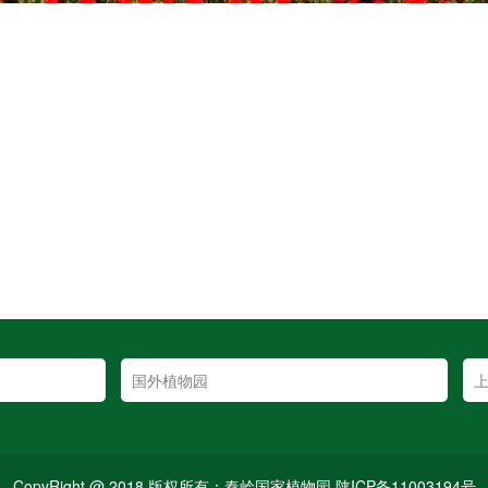
CopyRight @ 2018 版权所有：秦岭国家植物园 陕ICP备11003194号