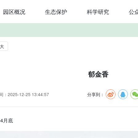
园区概况
生态保护
科学研究
公
大
郁金香
：2025-12-25 13:44:57
分享到：
-4月底