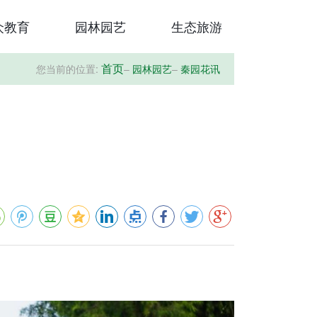
众教育
园林园艺
生态旅游
您当前的位置:
–
园林园艺
–
秦园花讯
首页