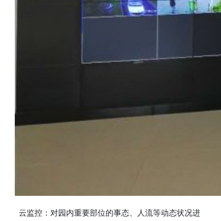
云监控：对园内重要部位的事态、人流等动态状况进