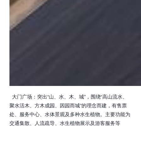
大门广场：突出“山、水、木、城”，围绕“高山流水、
聚水活木、方木成园、因园而城”的理念而建，有售票
处、服务中心、水体景观及多种水生植物。主要功能为
交通集散、人流疏导、水生植物展示及游客服务等