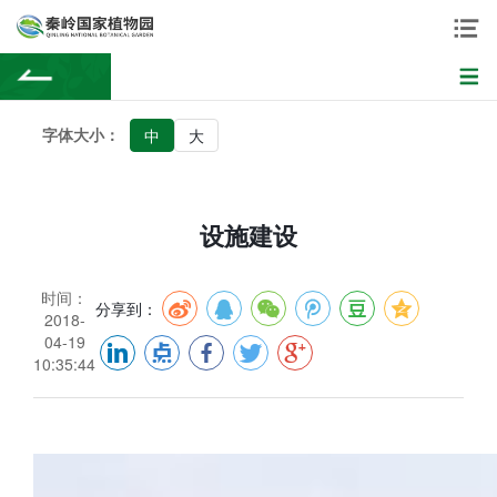
字体大小：
中
大
设施建设
时间：
分享到：
2018-
04-19
10:35:44