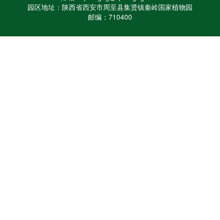
园区地址：陕西省西安市周至县集贤镇秦岭国家植物园
邮编：710400