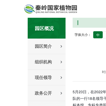
园区概况
字体大小：
中
园区简介
组织机构
时间
现任领导
5月23日，在20
政务公开
队的一行18名领导
标本馆、专科专类