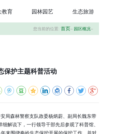
众教育
园林园艺
生态旅游
您当前的位置:
–
园区概况
–
首页
态保护主题科普活动
市公安局森林警察支队政委杨炳蔚、副局长魏东带
的详细解说下，一行领导干部先后参观了科普馆、
多年来围绕秦岭生态保护开展的保护工作，并对