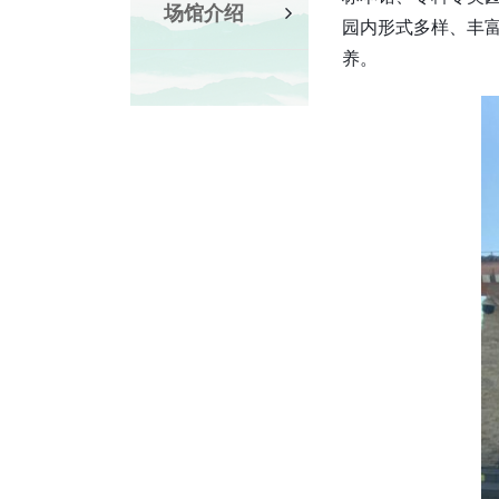
场馆介绍
园内形式多样、丰
养。