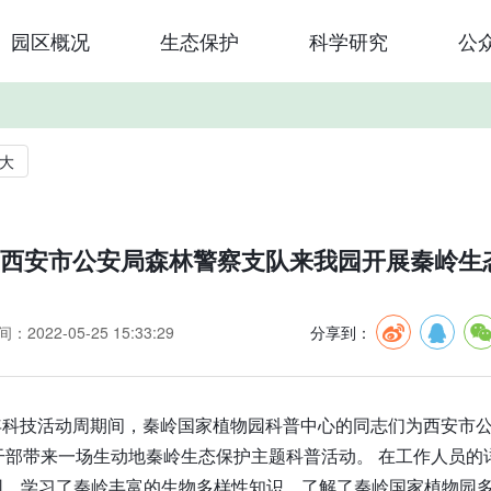
园区概况
生态保护
科学研究
公
大
西安市公安局森林警察支队来我园开展秦岭生
：2022-05-25 15:33:29
分享到：
22年科技活动周期间，秦岭国家植物园科普中心的同志们为西安
干部带来一场生动地秦岭生态保护主题科普活动。 在工作人员
园，学习了秦岭丰富的生物多样性知识，了解了秦岭国家植物园