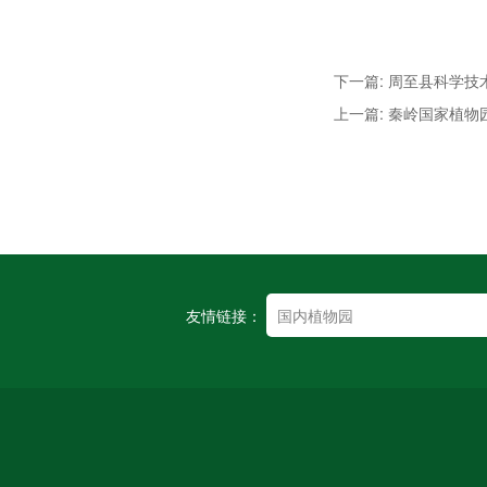
下一篇: 周至县科学
上一篇: 秦岭国家植物
友情链接：