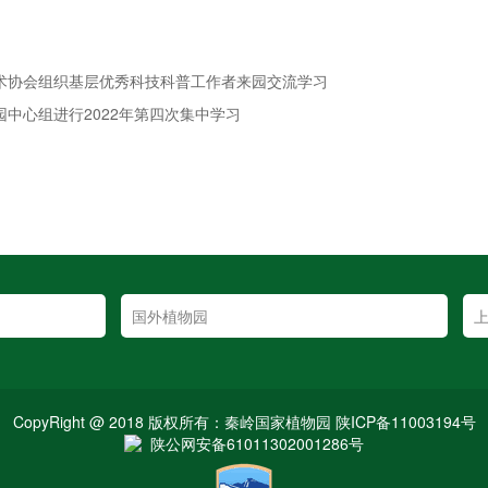
技术协会组织基层优秀科技科普工作者来园交流学习
园中心组进行2022年第四次集中学习
CopyRight @ 2018 版权所有：秦岭国家植物园 陕ICP备11003194号
陕公网安备61011302001286号