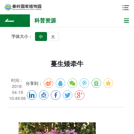
科普资源
字体大小：
中
大
蔓生矮牵牛
时间：
分享到：
2018-
04-19
10:49:06