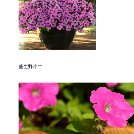
蔓生野牵牛