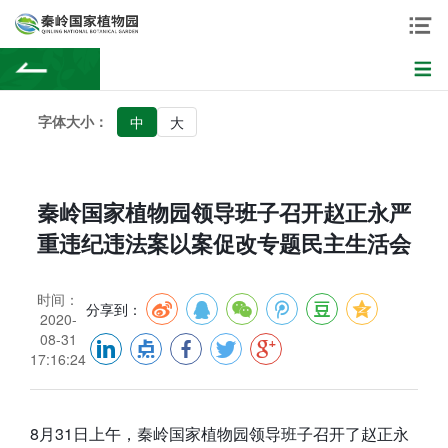
字体大小：
中
大
秦岭国家植物园领导班子召开赵正永严
重违纪违法案以案促改专题民主生活会
时间：
分享到：
2020-
08-31
17:16:24
8月31日上午，秦岭国家植物园领导班子召开了赵正永