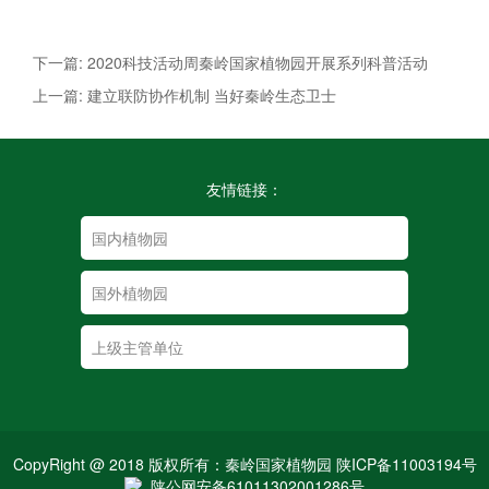
下一篇: 2020科技活动周秦岭国家植物园开展系列科普活动
上一篇: 建立联防协作机制 当好秦岭生态卫士
友情链接：
CopyRight @ 2018 版权所有：秦岭国家植物园 陕ICP备11003194号
陕公网安备61011302001286号