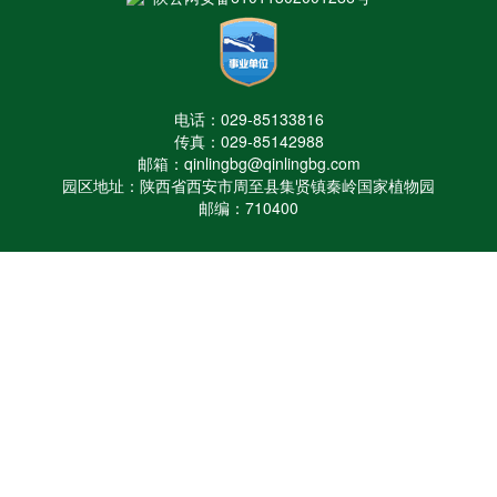
电话：029-85133816
传真：029-85142988
邮箱：qinlingbg@qinlingbg.com
园区地址：陕西省西安市周至县集贤镇秦岭国家植物园
邮编：710400