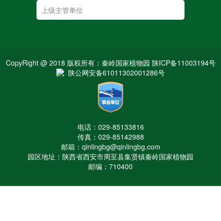
CopyRight @ 2018 版权所有：秦岭国家植物园 陕ICP备11003194号
陕公网安备61011302001286号
电话：029-85133816
传真：029-85142988
邮箱：qinlingbg@qinlingbg.com
园区地址：陕西省西安市周至县集贤镇秦岭国家植物园
邮编：710400