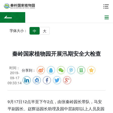
字体大小：
中
大
秦岭国家植物园开展汛期安全大检查
时间：
分享到：
2019-
09-17
09:33:14
9月17日12点半至下午2点，由张秦岭园长带队，马安
平副园长、赵辉远园长助理及园中层副职以上人员及园