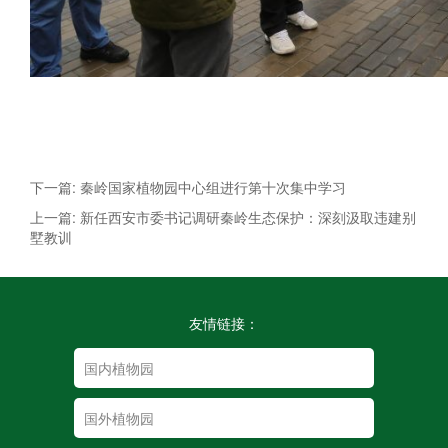
下一篇: 秦岭国家植物园中心组进行第十次集中学习
上一篇: 新任西安市委书记调研秦岭生态保护：深刻汲取违建别
墅教训
友情链接：