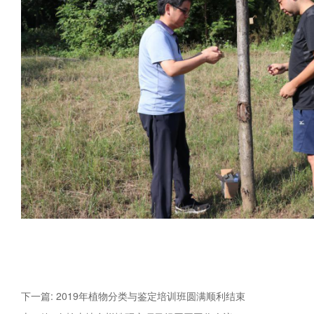
下一篇: 2019年植物分类与鉴定培训班圆满顺利结束