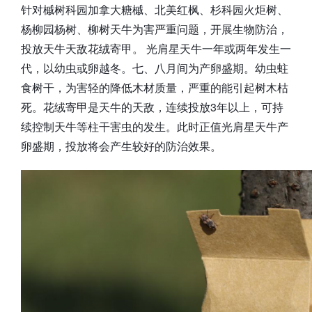
针对槭树科园加拿大糖槭、北美红枫、杉科园火炬树、
杨柳园杨树、柳树天牛为害严重问题，开展生物防治，
投放天牛天敌花绒寄甲。 光肩星天牛一年或两年发生一
代，以幼虫或卵越冬。七、八月间为产卵盛期。幼虫蛀
食树干，为害轻的降低木材质量，严重的能引起树木枯
死。花绒寄甲是天牛的天敌，连续投放3年以上，可持
续控制天牛等柱干害虫的发生。此时正值光肩星天牛产
卵盛期，投放将会产生较好的防治效果。