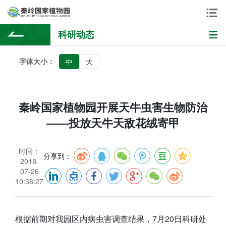
科研动态
字体大小：
中
大
秦岭国家植物园开展天牛虫害生物防治
——投放天牛天敌花绒寄甲
时间：
分享到：
2018-
07-26
10:38:27
根据前期对我园区内病虫害调查结果，7月20日科研处