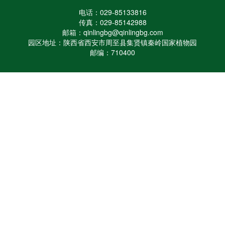
电话：029-85133816
传真：029-85142988
邮箱：qinlingbg@qinlingbg.com
园区地址：陕西省西安市周至县集贤镇秦岭国家植物园
邮编：710400