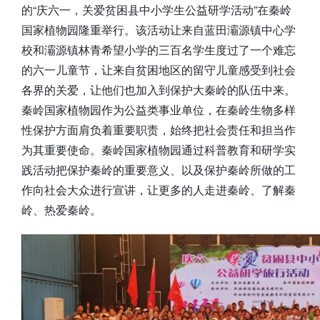
的“庆六一，关爱贫困县中小学生公益研学活动”在秦岭
国家植物园隆重举行。该活动让来自蓝田灞源镇中心学
校和灞源镇林青希望小学的三百名学生度过了一个难忘
的六一儿童节，让来自贫困地区的留守儿童感受到社会
各界的关爱，让他们也加入到保护大秦岭的队伍中来。
秦岭国家植物园作为公益类事业单位，在秦岭生物多样
性保护方面肩负着重要职责，始终把社会责任和担当作
为其重要使命。秦岭国家植物园通过科普教育和研学实
践活动把保护秦岭的重要意义、以及保护秦岭所做的工
作向社会大众进行宣讲，让更多的人走进秦岭、了解秦
岭、热爱秦岭。