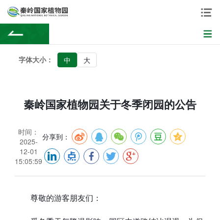
字体大小：
中
大
秦岭国家植物园关于冬季闭园的公告
时间：
分享到：
2025-
12-01
15:05:59
尊敬的游客朋友们：