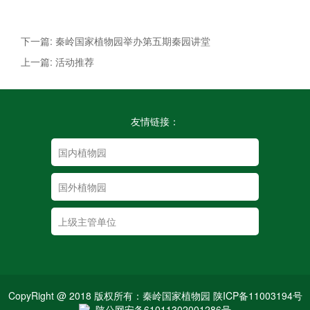
下一篇: 秦岭国家植物园举办第五期秦园讲堂
上一篇: 活动推荐
友情链接：
CopyRight @ 2018 版权所有：秦岭国家植物园 陕ICP备11003194号
陕公网安备61011302001286号