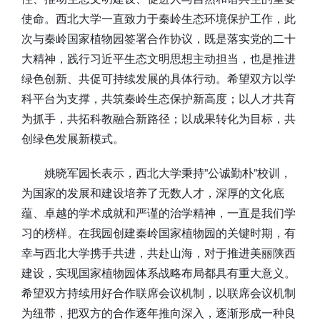
使命。西北大学一直致力于秦岭生态环境保护工作，此
次与秦岭国家植物园签署合作协议，既是落实党的二十
大精神，践行习近平生态文明思想主动担当，也是推进
绿色创新、共促可持续发展的具体行动。希望双方以学
科平台为支撑，共筑秦岭生态保护新高度；以人才共育
为抓手，共拓科教融合新路径；以成果转化为目标，共
创绿色发展新模式。
姚晓军园长表示，西北大学秉持”公诚勤朴”校训，
为国家的发展和建设培养了无数人才，深厚的文化底
蕴、卓越的学术成就和严谨的治学精神，一直是我们学
习的榜样。在我园创建秦岭国家植物园的关键时期，有
幸与西北大学携手共进，共赴山海，对于推进美丽陕西
建设，实现国家植物园体系战略布局都具有重大意义。
希望双方持续用好合作联席会议机制，以联席会议机制
为纽带，把双方的合作逐年推向深入，逐渐形成一种良