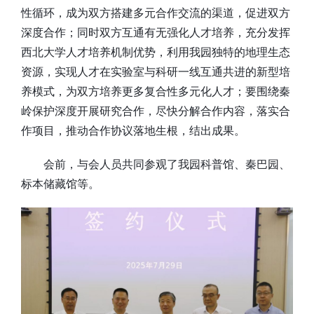
性循环，成为双方搭建多元合作交流的渠道，促进双方
深度合作；同时双方互通有无强化人才培养，充分发挥
西北大学人才培养机制优势，利用我园独特的地理生态
资源，实现人才在实验室与科研一线互通共进的新型培
养模式，为双方培养更多复合性多元化人才；要围绕秦
岭保护深度开展研究合作，尽快分解合作内容，落实合
作项目，推动合作协议落地生根，结出成果。
会前，与会人员共同参观了我园科普馆、秦巴园、
标本储藏馆等。