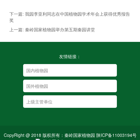
下一篇: 我园李亚利同志在中国植物园学术年会上获得优秀报告
奖
上一篇: 秦岭国家植物园举办第五期秦园讲堂
友情链接：
CopyRight @ 2018 版权所有：秦岭国家植物园 陕ICP备11003194号