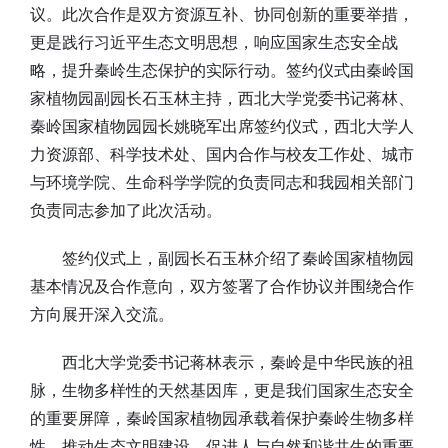
议。此次合作是双方资源互补、协同创新的重要举措，
更是践行习近平生态文明思想，响应国家生态安全战
略，提升秦岭生态保护的实际行动。签约仪式由秦岭国
家植物园副园长石玉林主持，西北大学党委书记蒋林、
秦岭国家植物园园长姚晓军出席签约仪式，西北大学人
力资源部、科学技术处、国内合作与校友工作处、城市
与环境学院、生命科学学院的负责同志和我园相关部门
负责同志参加了此次活动。
签约仪式上，副园长石玉林介绍了秦岭国家植物园
基本情况及合作意向，双方签署了合作协议并围绕合作
方向展开深入交流。
西北大学党委书记蒋林表示，秦岭是中华民族的祖
脉，生物多样性的天然基因库，更是我们国家生态安全
的重要屏障，秦岭国家植物园承载着保护秦岭生物多样
性、推动生态文明建设、促进人与自然和谐共生的重要