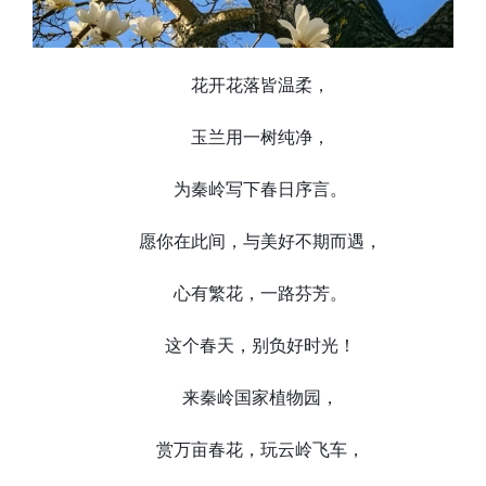
花开花落皆温柔，
玉兰用一树纯净，
为秦岭写下春日序言。
愿你在此间，与美好不期而遇，
心有繁花，一路芬芳。
这个春天，别负好时光！
来秦岭国家植物园，
赏万亩春花，玩云岭飞车，