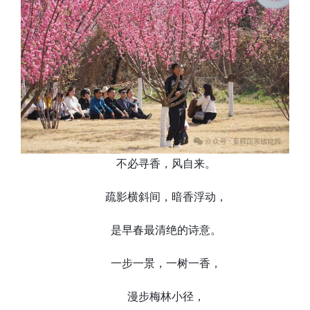
不必寻香，风自来。
疏影横斜间，暗香浮动，
是早春最清绝的诗意。
一步一景，一树一香，
漫步梅林小径，