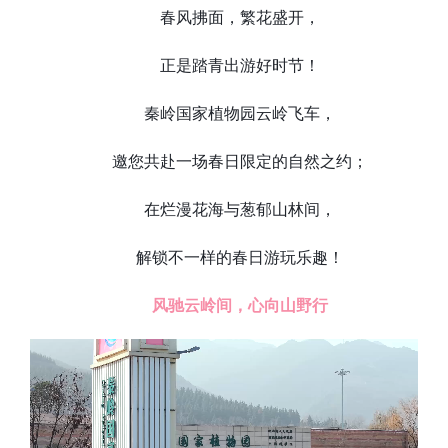
春风拂面，繁花盛开，
正是踏青出游好时节！
秦岭国家植物园云岭飞车，
邀您共赴一场春日限定的自然之约；
在烂漫花海与葱郁山林间，
解锁不一样的春日游玩乐趣！
风驰云岭间，心向山野行