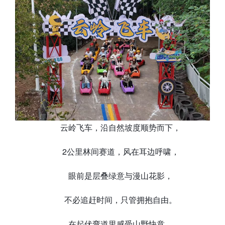
云岭飞车，沿自然坡度顺势而下，
2公里林间赛道，风在耳边呼啸，
眼前是层叠绿意与漫山花影，
不必追赶时间，只管拥抱自由。
在起伏弯道里感受山野快意，