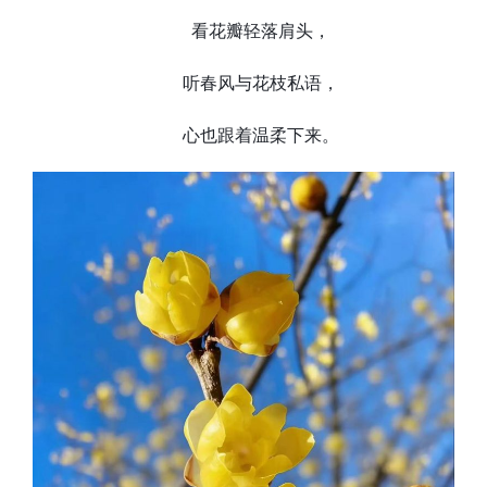
看花瓣轻落肩头，
听春风与花枝私语，
心也跟着温柔下来。