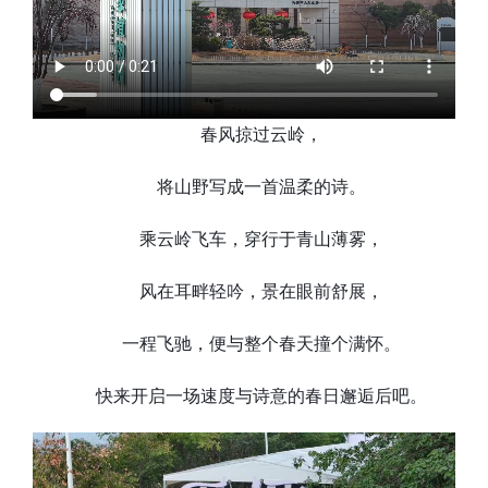
春风掠过云岭，
将山野写成一首温柔的诗。
乘云岭飞车，穿行于青山薄雾，
风在耳畔轻吟，景在眼前舒展，
一程飞驰，便与整个春天撞个满怀。
快来开启一场速度与诗意的春日邂逅后吧。