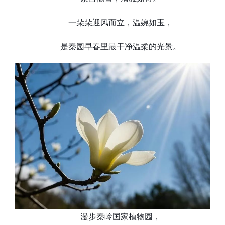
一朵朵迎风而立，温婉如玉，
是秦园早春里最干净温柔的光景。
漫步秦岭国家植物园，