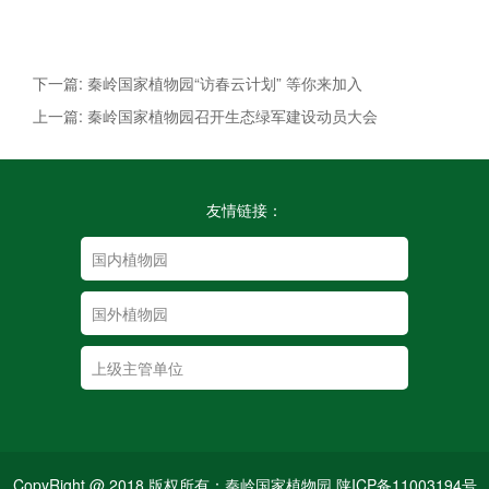
下一篇: 秦岭国家植物园“访春云计划” 等你来加入
上一篇: 秦岭国家植物园召开生态绿军建设动员大会
友情链接：
CopyRight @ 2018 版权所有：秦岭国家植物园 陕ICP备11003194号