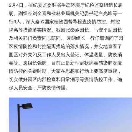
2月4日，省纪委监委驻省生态环境厅纪检监察组组长袁
朗、副组长刘全喜和省林业局机关纪委书记白光峰等一
行3人，深入秦岭国家植物园督导检查疫情防控、封控
隔离等措施落实情况。我园张秦岭园长、马安平副园长
及相关部门负责同志陪同。 袁朗组长一行仔细询问了园
区疫情防控和封控隔离措施的落实情况，并实地查看了
园区对外关闭及工作人员出入登记、体温测量、防疫消
毒等。袁组长强调，目前正是新型冠状病毒感染肺炎疫
情防控的关键时期，大家在思想和行动上要高度重视，
切实做好园区内部检查和日常消毒等疫情防控工作，确
保人员安全，严防疫情传播。