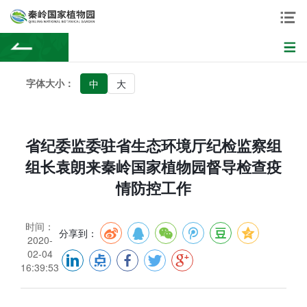
字体大小：
中
大
省纪委监委驻省生态环境厅纪检监察组
组长袁朗来秦岭国家植物园督导检查疫
情防控工作
时间：
分享到：
2020-
02-04
16:39:53