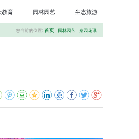
众教育
园林园艺
生态旅游
您当前的位置:
–
园林园艺
–
秦园花讯
首页