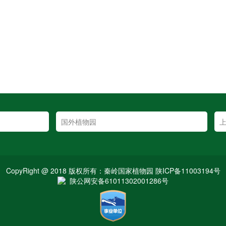
CopyRight @ 2018 版权所有：秦岭国家植物园 陕ICP备11003194号
陕公网安备61011302001286号