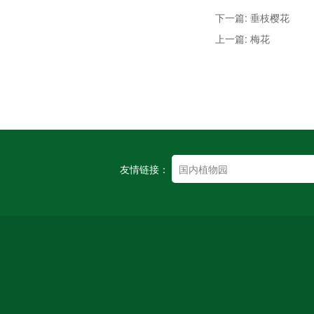
下一篇: 垂枝樱花
上一篇: 梅花
友情链接：