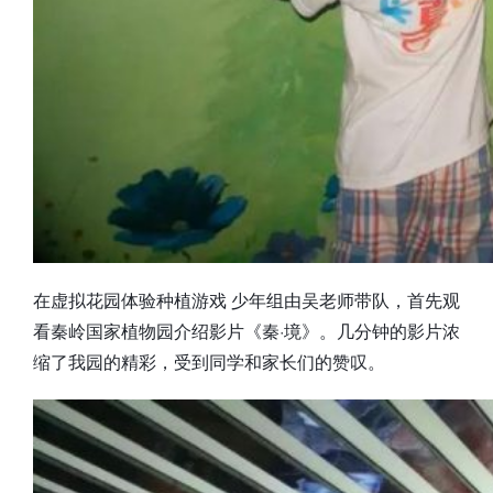
在虚拟花园体验种植游戏 少年组由吴老师带队，首先观
看秦岭国家植物园介绍影片《秦·境》。几分钟的影片浓
缩了我园的精彩，受到同学和家长们的赞叹。