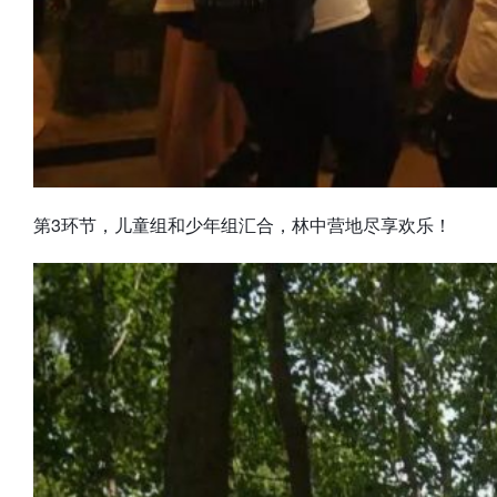
第3环节，儿童组和少年组汇合，林中营地尽享欢乐！