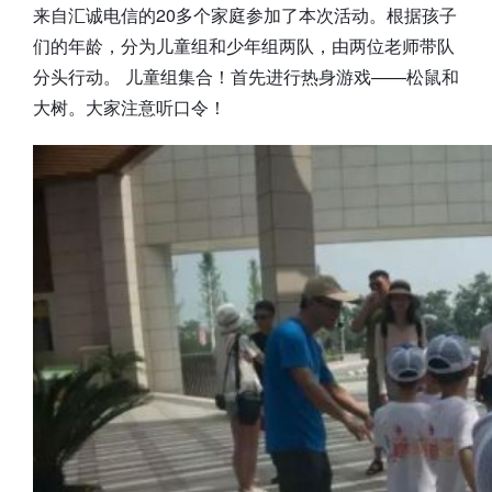
来自汇诚电信的20多个家庭参加了本次活动。根据孩子
们的年龄，分为儿童组和少年组两队，由两位老师带队
分头行动。 儿童组集合！首先进行热身游戏——松鼠和
大树。大家注意听口令！