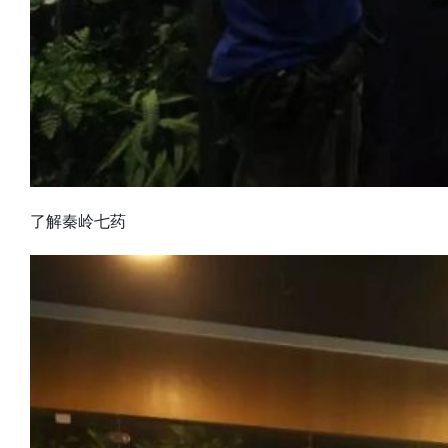
了解秦岭七药