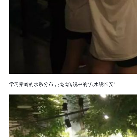
学习秦岭的水系分布，找找传说中的“八水绕长安”