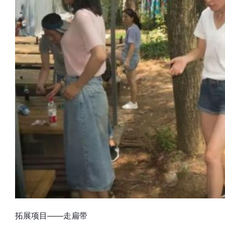
拓展项目——走扁带