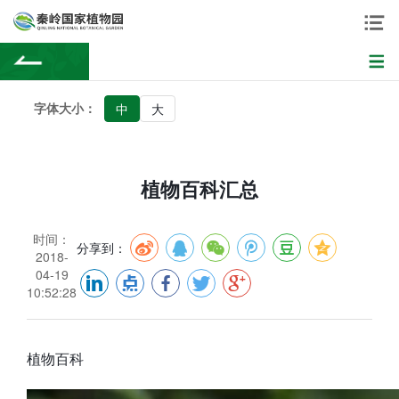
字体大小：
中
大
植物百科汇总
时间：
分享到：
2018-
04-19
10:52:28
植物百科