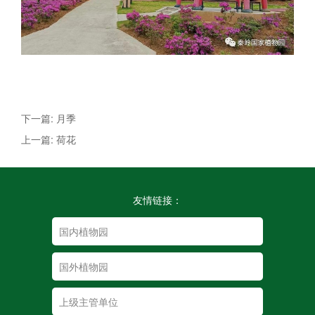
下一篇: 月季
上一篇: 荷花
友情链接：