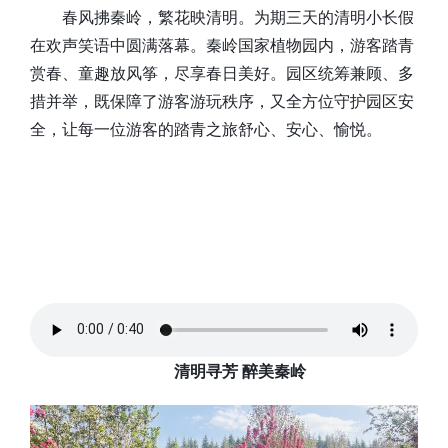
春风拂秦岭，繁花映清明。为期三天的清明小长假
在欢声笑语中圆满落幕。秦岭国家植物园内，游客踏青
赏春、童趣放风筝，尽享春日美好。园区统筹兼顾、多
措并举，既保障了游客游玩秩序，又全方位守护园区安
全，让每一位游客的踏青之旅舒心、安心、愉悦。
清明寻芳 醉美秦岭