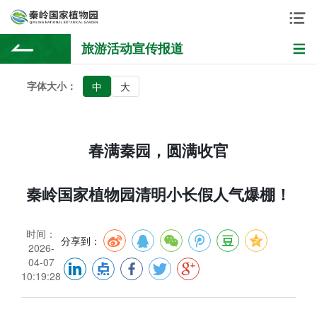
旅游活动宣传报道
字体大小：
中
大
春满秦园，圆满收官
秦岭国家植物园清明小长假人气爆棚！
时间：
分享到：
2026-
04-07
10:19:28