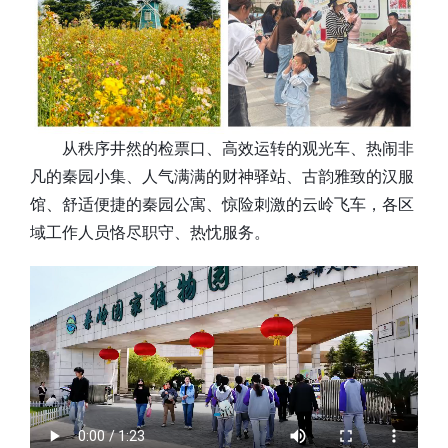
从秩序井然的检票口、高效运转的观光车、热闹非
凡的秦园小集、人气满满的财神驿站、古韵雅致的汉服
馆、舒适便捷的秦园公寓、惊险刺激的云岭飞车，各区
域工作人员恪尽职守、热忱服务。