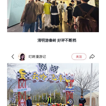
清明游秦岭 好评不断档