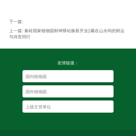
下一篇:
上一篇: 秦岭国家植物园财神驿站焕新开业||藏在山水间的财运
与诗意同行
友情链接：