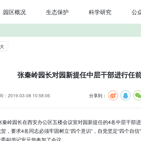
园区概况
生态保护
科学研究
公
大
张秦岭园长对园新提任中层干部进行任
：2019-03-08 10:58:06
分享到：
，张秦岭园长在西安办公区五楼会议室对园新提任的4名中层干部
贺，要求4名同志必须牢固树立“四个意识”，自觉坚定“四个自信
党委副书记安元华参加了会议。