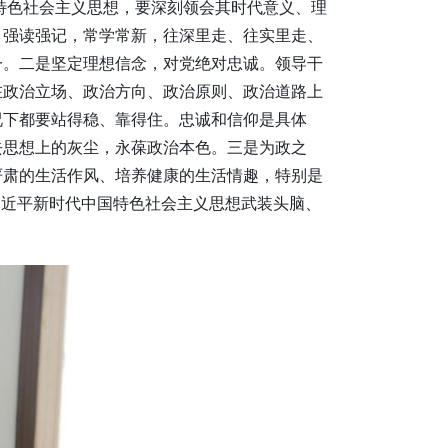
特色社会主义思想，要深刻领会其时代意义、理
，强读强记，常学常新，往深里走、往实里走、
一。二是坚定理想信念，对党绝对忠诚。领导干
在政治立场、政治方向、政治原则、政治道路上
况下都要站得稳、靠得住。忠诚和信仰是具体
去思想上的灰尘，永葆政治本色。三是为政之
严肃的生活作风、培养健康的生活情趣，特别是
习近平新时代中国特色社会主义思想武装头脑、