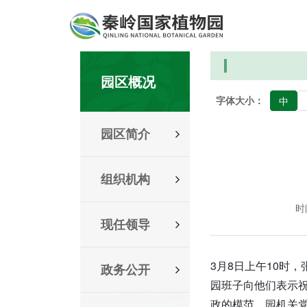
园区概况
字体大小：
中
园区简介
组织机构
时间
现任领导
3月8日上午10时
政务公开
园班子向他们表示祝
政的模范。园机关