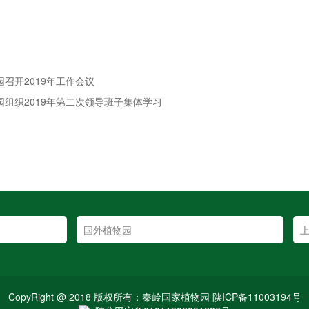
园召开2019年工作会议
园组织2019年第二次领导班子集体学习
CopyRight @ 2018 版权所有：秦岭国家植物园 陕ICP备11003194号