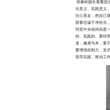
张秦岭园长着重提
论意义、实践意义
往心里走，把自己
部要忠诚干净担当
同党中央保持高度
的、实践的。要经
道，修身为本，要
要增强自制力，党员
指导实践、推动工