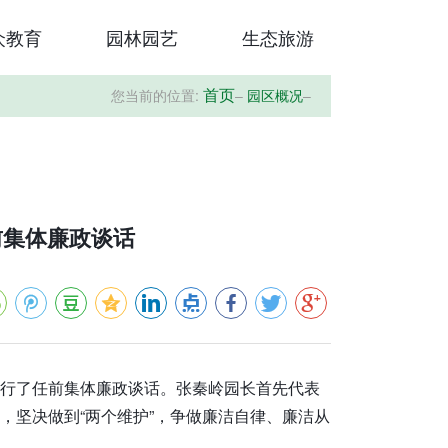
众教育
园林园艺
生态旅游
您当前的位置:
–
园区概况
–
首页
前集体廉政谈话
进行了任前集体廉政谈话。张秦岭园长首先代表
”，坚决做到“两个维护”，争做廉洁自律、廉洁从