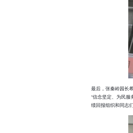
最后，张秦岭园长希
“信念坚定、为民服
绩回报组织和同志