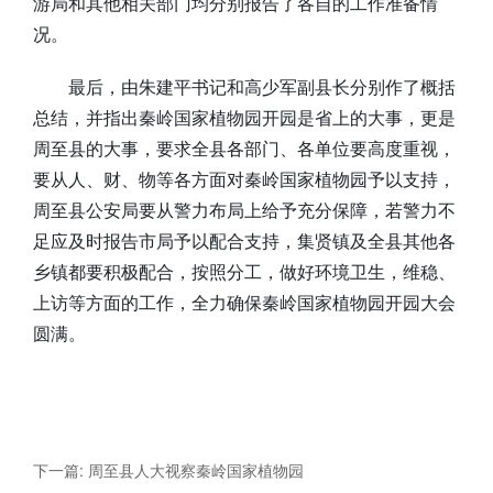
游局和其他相关部门均分别报告了各自的工作准备情
况。
最后，由朱建平书记和高少军副县长分别作了概括
总结，并指出秦岭国家植物园开园是省上的大事，更是
周至县的大事，要求全县各部门、各单位要高度重视，
要从人、财、物等各方面对秦岭国家植物园予以支持，
周至县公安局要从警力布局上给予充分保障，若警力不
足应及时报告市局予以配合支持，集贤镇及全县其他各
乡镇都要积极配合，按照分工，做好环境卫生，维稳、
上访等方面的工作，全力确保秦岭国家植物园开园大会
圆满。
下一篇: 周至县人大视察秦岭国家植物园