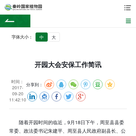
字体大小：
中
大
开园大会安保工作简讯
时间：
分享到：
2017-
09-20
11:42:10
随着开园时间的临近，9月18日下午，周至县县委
常委、政法委书记朱建平、周至县人民政府副县长、公