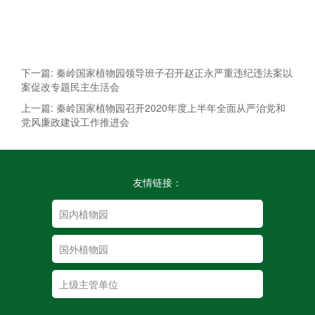
下一篇: 秦岭国家植物园领导班子召开赵正永严重违纪违法案以
案促改专题民主生活会
上一篇: 秦岭国家植物园召开2020年度上半年全面从严治党和
党风廉政建设工作推进会
友情链接：