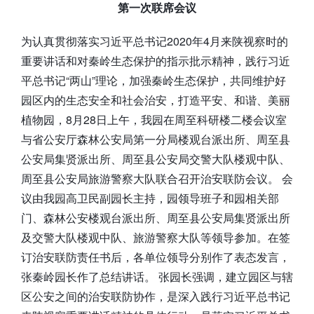
第一次联席会议
为认真贯彻落实习近平总书记2020年4月来陕视察时的
重要讲话和对秦岭生态保护的指示批示精神，践行习近
平总书记“两山”理论，加强秦岭生态保护，共同维护好
园区内的生态安全和社会治安，打造平安、和谐、美丽
植物园，8月28日上午，我园在周至科研楼二楼会议室
与省公安厅森林公安局第一分局楼观台派出所、周至县
公安局集贤派出所、周至县公安局交警大队楼观中队、
周至县公安局旅游警察大队联合召开治安联防会议。 会
议由我园高卫民副园长主持，园领导班子和园相关部
门、森林公安楼观台派出所、周至县公安局集贤派出所
及交警大队楼观中队、旅游警察大队等领导参加。在签
订治安联防责任书后，各单位领导分别作了表态发言，
张秦岭园长作了总结讲话。 张园长强调，建立园区与辖
区公安之间的治安联防协作，是深入践行习近平总书记