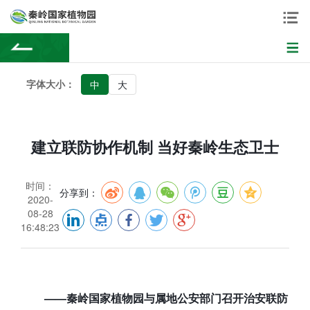
字体大小：
中
大
建立联防协作机制 当好秦岭生态卫士
时间：
分享到：
2020-
08-28
16:48:23
——秦岭国家植物园与属地公安部门召开治安联防