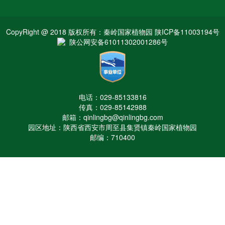
CopyRight @ 2018 版权所有：秦岭国家植物园 陕ICP备11003194号
陕公网安备61011302001286号
电话：029-85133816
传真：029-85142988
邮箱：qinlingbg@qinlingbg.com
园区地址：陕西省西安市周至县集贤镇秦岭国家植物园
邮编：710400