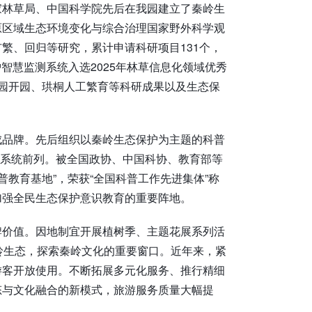
家林草局、中国科学院先后在我园建立了秦岭生
原区域生态环境变化与综合治理国家野外科学观
繁、回归等研究，累计申请科研项目131个，
护智慧监测系统入选2025年林草信息化领域优秀
报道我园开园、珙桐人工繁育等科研成果以及生态保
成品牌。先后组织以秦岭生态保护为主题的科普
园系统前列。被全国政协、中国科协、教育部等
普教育基地”，荣获“全国科普工作先进集体”称
加强全民生态保护意识教育的重要阵地。
牌价值。因地制宜开展植树季、主题花展系列活
岭生态，探索秦岭文化的重要窗口。近年来，紧
游客开放使用。不断拓展多元化服务、推行精细
态与文化融合的新模式，旅游服务质量大幅提