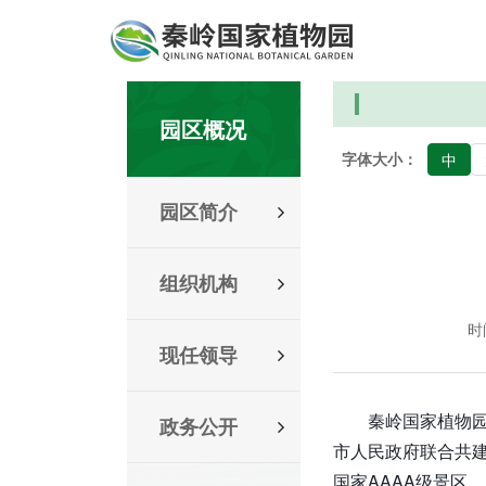
园区概况
字体大小：
中
园区简介
组织机构
时间
现任领导
秦岭国家植物
政务公开
市人民政府联合共建
国家AAAA级景区。