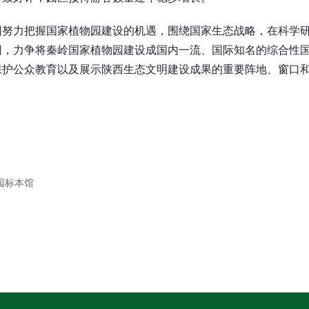
园努力把握国家植物园建设的机遇，围绕国家生态战略，在科学
园，力争将秦岭国家植物园建设成国内一流、国际知名的综合性
保护公众教育以及展示陕西生态文明建设成果的重要阵地、窗口
园标本馆