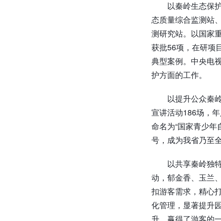
以秦岭生态保
态质量综合监测站
测研究站。以国家重
获批56项，在研项
典型案例。中央电视台
护方面的工作。
以提升公众秦
宣讲活动186场，
命名为“国家青少年
号，成为我省乃至
以共享秦岭独
动，郁金香、玉兰
扣游客需求，精心
化管理，显著提升
升，赢得了游客的