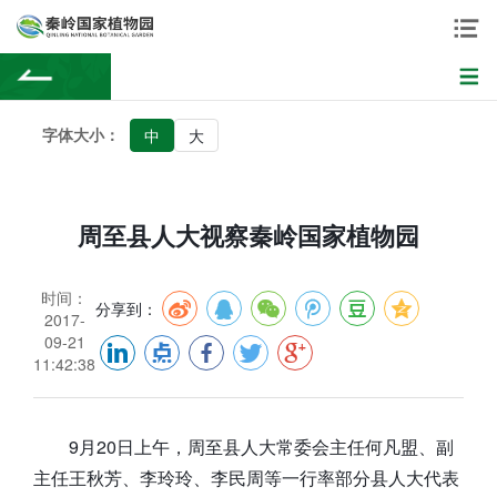
字体大小：
中
大
周至县人大视察秦岭国家植物园
时间：
分享到：
2017-
09-21
11:42:38
9月20日上午，周至县人大常委会主任何凡盟、副
主任王秋芳、李玲玲、李民周等一行率部分县人大代表