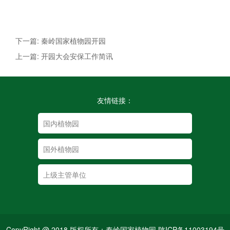
下一篇: 秦岭国家植物园开园
上一篇: 开园大会安保工作简讯
友情链接：
CopyRight @ 2018 版权所有：秦岭国家植物园 陕ICP备11003194号