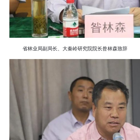
省林业局副局长、大秦岭研究院院长昝林森致辞