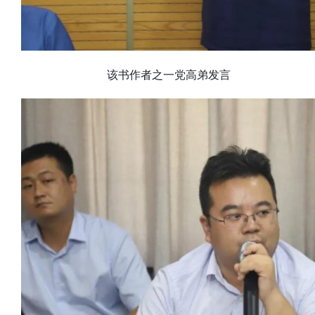
该书作者之一党高弟发言