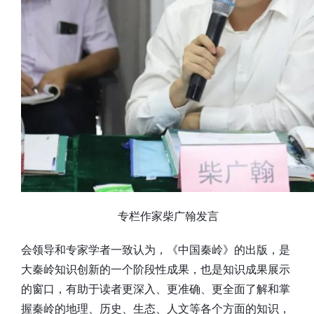
专栏作家柴广翰发言
会领导和专家学者一致认为，《中国秦岭》的出版，是
大秦岭知识创新的一个阶段性成果，也是知识成果展示
的窗口，有助于读者更深入、更准确、更全面了解和掌
握秦岭的地理、历史、生态、人文等各个方面的知识，