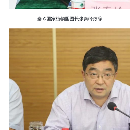
秦岭国家植物园园长张秦岭致辞