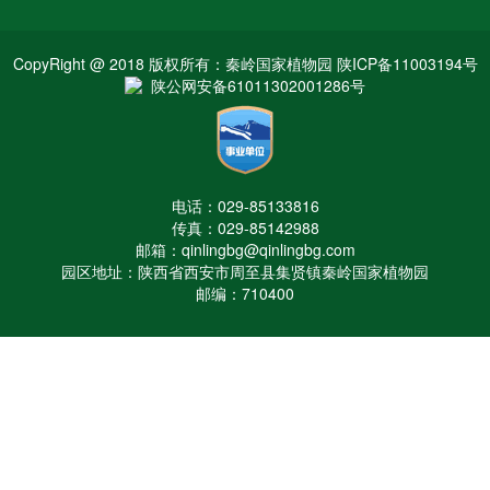
CopyRight @ 2018 版权所有：秦岭国家植物园 陕ICP备11003194号
陕公网安备61011302001286号
电话：029-85133816
传真：029-85142988
邮箱：qinlingbg@qinlingbg.com
园区地址：陕西省西安市周至县集贤镇秦岭国家植物园
邮编：710400