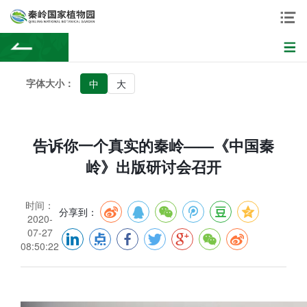
字体大小：
中
大
告诉你一个真实的秦岭——《中国秦
岭》出版研讨会召开
时间：
分享到：
2020-
07-27
08:50:22