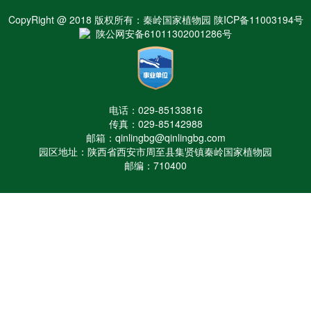
CopyRight @ 2018 版权所有：秦岭国家植物园 陕ICP备11003194号
陕公网安备61011302001286号
电话：029-85133816
传真：029-85142988
邮箱：qinlingbg@qinlingbg.com
园区地址：陕西省西安市周至县集贤镇秦岭国家植物园
邮编：710400