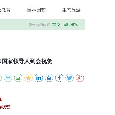
众教育
园林园艺
生态旅游
您当前的位置:
–
园区概况
–
首页
和国家领导人到会祝贺
幕
会祝贺