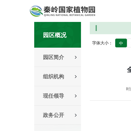
园区概况
字体大小：
中
园区简介
组织机构
时间
现任领导
政务公开