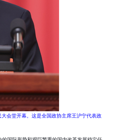
民大会堂开幕。这是全国政协主席王沪宁代表政
复杂的国际形势和艰巨繁重的国内改革发展稳定任