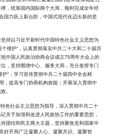
拼搏，统筹国内国际两个大局，顺利完成全年经
综合国力跃上新台阶，中国式现代化迈出新的坚
会坚持以习近平新时代中国特色社会主义思想为
“两个维护”，认真贯彻落实中共二十大和二十届历
祝中国人民政治协商会议成立75周年大会上的
定位，坚持围绕中心、服务大局，充分发挥专门
维护”；学习宣传贯彻中共二十届四中全会精
作用，提高专门协商机构效能；开展深入贯彻中
成效。
中国特色社会主义思想为指导，深入贯彻中共二十
书记关于加强和改进人民政协工作的重要思想，
坚持团结和民主两大主题，坚持聚焦党和国家中
”良好开局广泛凝聚人心、凝聚共识、凝聚智