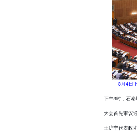
3月4日
下午3时，石
大会首先审议
王沪宁代表政