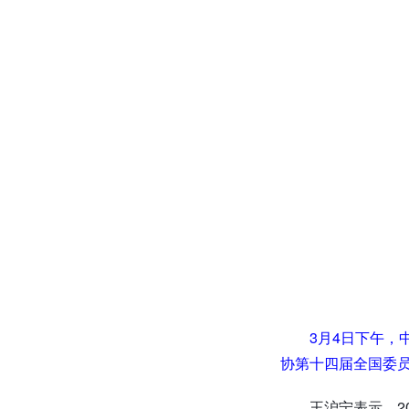
3月4日下午
协第十四届全国委员
王沪宁表示，2