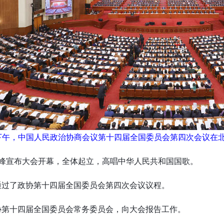
下午，中国人民政治协商会议第十四届全国委员会第四次会议在北
泰峰宣布大会开幕，全体起立，高唱中华人民共和国国歌。
通过了政协第十四届全国委员会第四次会议议程。
协第十四届全国委员会常务委员会，向大会报告工作。