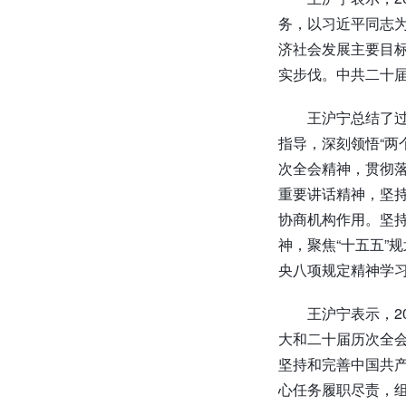
务，以习近平同志
济社会发展主要目标
实步伐。中共二十届
王沪宁总结了
指导，深刻领悟“两
次全会精神，贯彻
重要讲话精神，坚
协商机构作用。坚持
神，聚焦“十五五”
央八项规定精神学
王沪宁表示，2
大和二十届历次全
坚持和完善中国共
心任务履职尽责，组