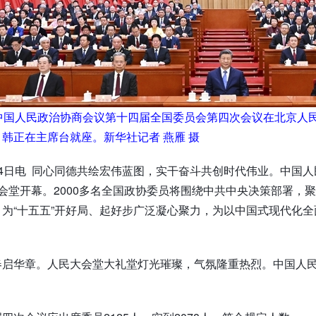
，中国人民政治协商会议第十四届全国委员会第四次会议在北京人
韩正在主席台就座。新华社记者 燕雁 摄
月4日电 同心同德共绘宏伟蓝图，实干奋斗共创时代伟业。中国
会堂开幕。2000多名全国政协委员将围绕中共中央决策部署，聚
为“十五五”开好局、起好步广泛凝心聚力，为以中国式现代化
春启华章。人民大会堂大礼堂灯光璀璨，气氛隆重热烈。中国人
。