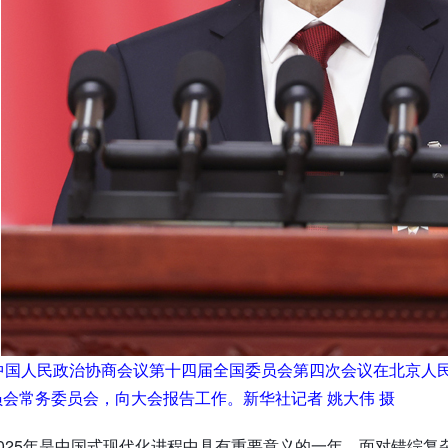
，中国人民政治协商会议第十四届全国委员会第四次会议在北京人
会常务委员会，向大会报告工作。新华社记者 姚大伟 摄
025年是中国式现代化进程中具有重要意义的一年。面对错综