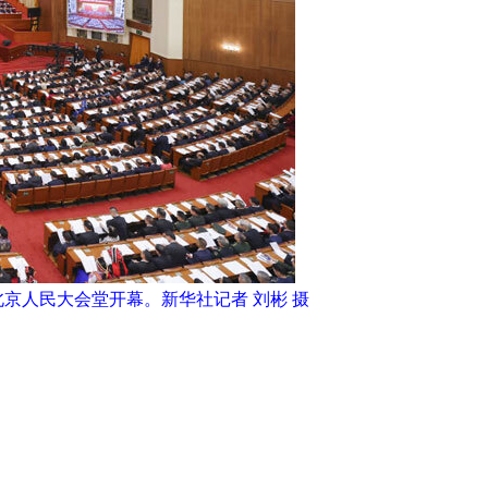
京人民大会堂开幕。新华社记者 刘彬 摄