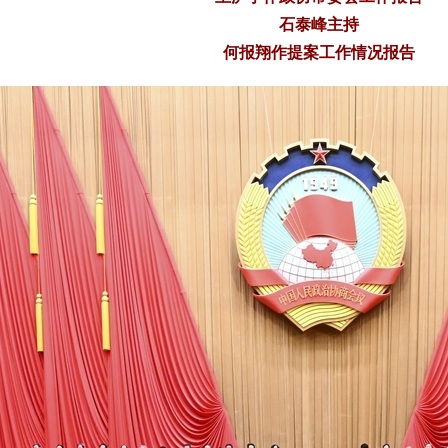
石泰峰主持
何报翔作提案工作情况报告