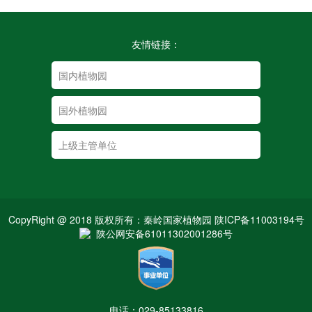
友情链接：
CopyRight @ 2018 版权所有：秦岭国家植物园 陕ICP备11003194号
陕公网安备61011302001286号
电话：029-85133816