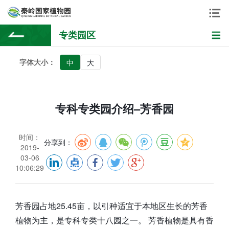
专类园区
字体大小：
中
大
专科专类园介绍–芳香园
时间：
分享到：
2019-
03-06
10:06:29
芳香园占地25.45亩，以引种适宜于本地区生长的芳香
植物为主，是专科专类十八园之一。 芳香植物是具有香