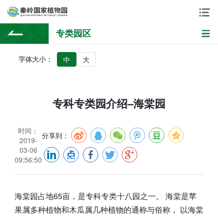
专类园区
字体大小：
中
大
专科专类园介绍–海棠园
时间：
分享到：
2019-
03-06
09:56:50
海棠园占地65亩，是专科专类十八园之一。 海棠是苹
果属多种植物和木瓜属几种植物的通称与俗称， 以海棠