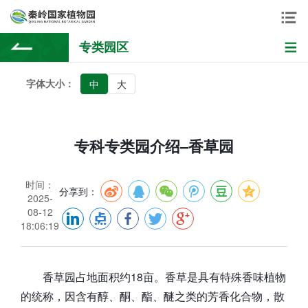
专类园区
字体大小：
中
大
专科专类园介绍–香草园
时间：
分享到：
2025-
08-12
18:06:19
香草园占地面积约18亩。香草是具有特殊香味植物
的统称，因含有醇、酮、酯、醚之类的芳香化合物，散