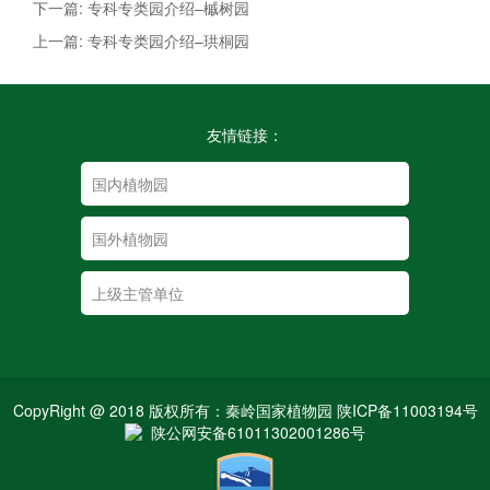
下一篇: 专科专类园介绍–槭树园
上一篇: 专科专类园介绍–珙桐园
友情链接：
CopyRight @ 2018 版权所有：秦岭国家植物园 陕ICP备11003194号
陕公网安备61011302001286号