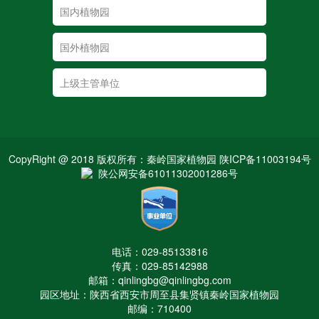
CopyRight @ 2018 版权所有：秦岭国家植物园 陕ICP备11003194号
陕公网安备61011302001286号
电话：029-85133816
传真：029-85142988
邮箱：qinlingbg@qinlingbg.com
园区地址：陕西省西安市周至县集贤镇秦岭国家植物园
邮编：710400