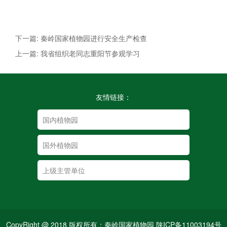
下一篇: 秦岭国家植物园进行安全生产检查
上一篇: 我省组织老同志重阳节参观学习
友情链接：
CopyRight @ 2018 版权所有：秦岭国家植物园 陕ICP备11003194号