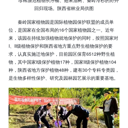
珍稀濒危植物长序榆、翅果油树、秦岭冷杉的野外
回归现场。陕西省林业局供图
秦岭国家植物园是国际植物园保护联盟的成员单
位，是国家在全国布局的16个国家植物园之一。近年
来，该园在持续加强植物就地保护的同时，按照国家对
I、II级植物保护和陕西省地方重点野生植物保护的要
求，认真实施迁地保护，目前园区保育6512种野生植
物，其中国家I级保护植物17种，国家II级保护植物104
种，陕西省地方保护植物48种，建有30个专科专类园，
是生物多样性保护、研究及园林园艺展示的重要基地。