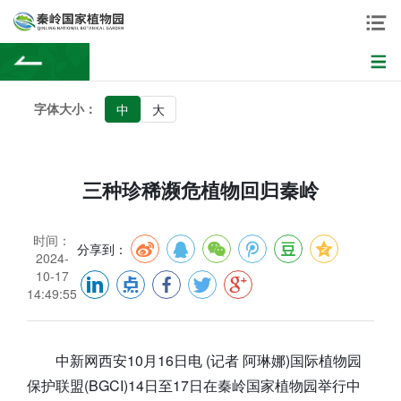
字体大小：
中
大
三种珍稀濒危植物回归秦岭
时间：
分享到：
2024-
10-17
14:49:55
中新网西安10月16日电 (记者 阿琳娜)国际植物园
保护联盟(BGCI)14日至17日在秦岭国家植物园举行中