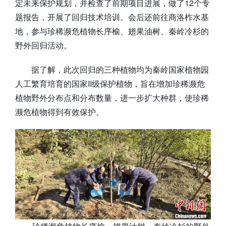
定未来保护规划，并检查了前期项目进展，做了12个专
题报告，开展了回归技术培训。会后还前往商洛柞水基
地，参与珍稀濒危植物长序榆、翅果油树、秦岭冷杉的
野外回归活动。
据了解，此次回归的三种植物均为秦岭国家植物园
人工繁育培育的国家II级保护植物，旨在增加珍稀濒危
植物野外分布点和分布数量，进一步扩大种群，使珍稀
濒危植物得到有效保护。