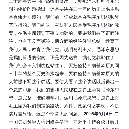
三十周年大会的讲话稿的修改时，就毛泽东和毛泽东思
想的评价问题指出：还是要讲在三十年的历史上毛主席
是有伟大功绩的，我们的一切成就是在毛泽东思想照耀
下取得的。我们的党、军队和人民是受毛泽东思想的教
育，在毛主席领导下建立功勋的。要讲我们有了正面经
验，也有了反面经验，两方面的经验经过总结，教育了
我们人民，教育了我们党。说明马列主义、毛泽东思想
是我们前进的指南，正是因为这样，我们党就站住了，
我们社会主义制度也站住了。要把坚持四项基本原则同
三十年的整个历史衔接起来，要在坚持四项基本原则的
大前提下写这个讲话。要使人看了这个讲话以后得出一
个总的印象，我们的党和人民现在是真正坚持毛泽东思
想，是完整、准确地学习、运用毛泽东思想，是真正将
毛主席为我们制定的路线、方针、政策付之实现，不是
搞片言只语。这是个非常大的问题。
2016年9月4日
二
十国集团领导人杭州峰会举行。习近平主持会议并致开