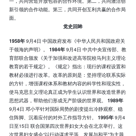
一，共同营造开放包容的合作环境。第二，共同激活创
新引领的合作动能。第三，共同开创互利共赢的合作局
面。
党史回眸
1958年
9月4日 中国政府发布《中华人民共和国政府关
于领海的声明》。
1984年
9月4日 中共中央宣传部、教
育部联合颁发《关于加强和改进高等院校马列主义理论
教育的若干规定》。《规定》指出：现行的课程设置和
教材必须进行改革。改革的原则是：坚持理论联系实际
的方针，增强课程体系和教材内容的科学性和现实性，
使马克思主义理论真正成为学生认识世界和改造世界的
思想武器，帮助他们形成无产阶级的世界观。
1989年
9月4日 邓小平针对国际局势的剧变提出冷静观察、稳
住阵脚、沉着应付的对外工作指导方针。
1995年
9月4
日至15日 联合国第四次世界妇女大会在北京举行。这
次世界妇女盛会“以行动谋求平等、发展与和平”为主题