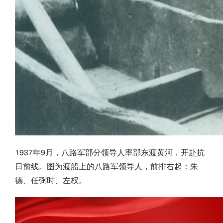
1937年9月，八路军部分领导人率部东渡黄河，开赴抗
日前线。图为渡船上的八路军领导人，前排右起：朱
德、任弼时、左权。