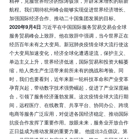
精神，克服世界经济的惊涛骇浪，开辟未来增长的崭新
航程。我们期待杭州峰会能够实现促进世界经济增长、
加强国际经济合作、推动二十国集团发展的目标。
2020年9月4日
习近平在中国国际服务贸易交易会全球
服务贸易峰会上致辞。他在致辞中强调，当今世界正在
经历百年未有之大变局。新冠肺炎疫情全球大流行使这
个大变局加速变化，经济全球化遭遇逆流，保护主义、
单边主义上升，世界经济低迷，国际贸易和投资大幅萎
缩，给人类生产生活带来前所未有的挑战和考验。同
时，我们也要看到，近年来新一轮科技革命和产业变革
孕育兴起，带动数字技术强势崛起，促进了产业深度融
合，引领了服务经济蓬勃发展。这次疫情全球大流行期
间，远程医疗、在线教育、共享平台、协同办公、跨境
电商等服务广泛应用，对促进各国经济稳定、推动国际
抗疫合作发挥了重要作用。放眼未来，服务业开放合作
正日益成为推动发展的重要力量。 他提出3点倡议。第