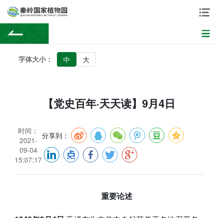
字体大小：
中
大
【党史百年·天天读】9月4日
时间：
分享到：
2021-
09-04
15:07:17
重要论述