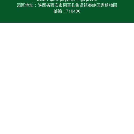
园区地址：陕西省西安市周至县集贤镇秦岭国家植物园
邮编：710400