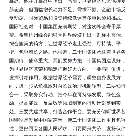
幕辞。他在开幕辞中指出，当前，世界经济总体保持复
苏态势，但面临增长动力不足、需求不振、金融市场反
复动荡、国际贸易和投资持续低迷等多重风险和挑战。
国际社会对二十国集团充满期待，对这次峰会寄予厚
望。希望杭州峰会能够为世界经济开出一剂标本兼治、
综合施策的药方，让世界经济走上强劲、可持续、平
衡、包容增长之路。他强调，二十国集团承载着世界各
国期待，使命重大。我们要努力把二十国集团建设好，
为世界经济繁荣和稳定把握好大方向。一要与时俱进，
发挥引领作用。根据世界经济需要，调整自身发展方
向，进一步从危机应对向长效治理机制转型。二要知行
合一，采取务实行动。把今年在可持续发展、绿色金
融、提高能效、反腐败等领域制定的行动计划落到实
处。三要共建共享，打造合作平台。要充分倾听世界各
国特别是发展中国家声音，使二十国集团工作更具包容
性，更好回应各国人民诉求。四要同舟共济，发扬伙伴