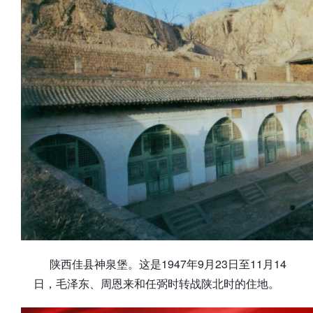
陕西佳县神泉堡。这是1947年9月23日至11月14
日，毛泽东、周恩来和任弼时转战陕北时的住地。