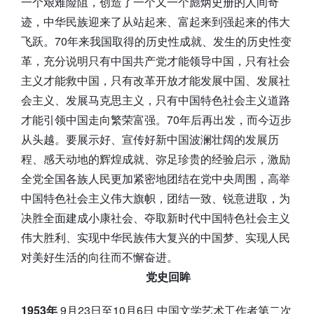
一个艰难险阻，创造了一个又一个彪炳史册的人间奇
迹，中华民族迎来了从站起来、富起来到强起来的伟大
飞跃。70年来我国取得的历史性成就、发生的历史性变
革，充分说明只有中国共产党才能领导中国，只有社会
主义才能救中国，只有改革开放才能发展中国、发展社
会主义、发展马克思主义，只有中国特色社会主义道路
才能引领中国走向繁荣富强。70年后再出发，而今迈步
从头越。要展示好、宣传好新中国波澜壮阔的发展历
程、感天动地的辉煌成就、弥足珍贵的经验启示，激励
全党全国各族人民更加紧密地团结在党中央周围，高举
中国特色社会主义伟大旗帜，团结一致、锐意进取，为
决胜全面建成小康社会、夺取新时代中国特色社会主义
伟大胜利、实现中华民族伟大复兴的中国梦、实现人民
对美好生活的向往而不懈奋进。
党史回眸
1953年
9月23日至10月6日 中国文学艺术工作者第二次