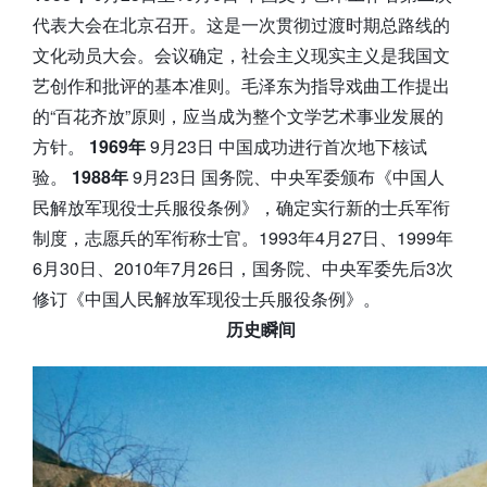
代表大会在北京召开。这是一次贯彻过渡时期总路线的
文化动员大会。会议确定，社会主义现实主义是我国文
艺创作和批评的基本准则。毛泽东为指导戏曲工作提出
的“百花齐放”原则，应当成为整个文学艺术事业发展的
方针。
1969年
9月23日 中国成功进行首次地下核试
验。
1988年
9月23日 国务院、中央军委颁布《中国人
民解放军现役士兵服役条例》，确定实行新的士兵军衔
制度，志愿兵的军衔称士官。1993年4月27日、1999年
6月30日、2010年7月26日，国务院、中央军委先后3次
修订《中国人民解放军现役士兵服役条例》。
历史瞬间