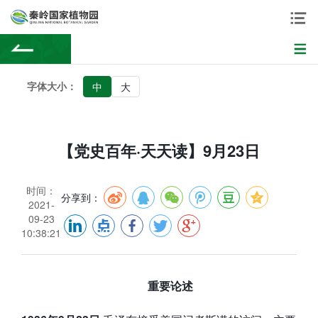
字体大小：
中
大
【党史百年·天天读】9月23日
时间：
分享到：
2021-
09-23
10:38:21
重要论述