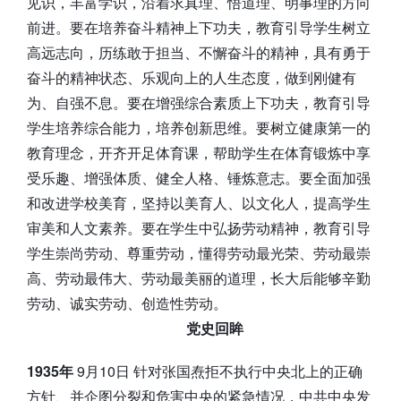
见识，丰富学识，沿着求真理、悟道理、明事理的方向
前进。要在培养奋斗精神上下功夫，教育引导学生树立
高远志向，历练敢于担当、不懈奋斗的精神，具有勇于
奋斗的精神状态、乐观向上的人生态度，做到刚健有
为、自强不息。要在增强综合素质上下功夫，教育引导
学生培养综合能力，培养创新思维。要树立健康第一的
教育理念，开齐开足体育课，帮助学生在体育锻炼中享
受乐趣、增强体质、健全人格、锤炼意志。要全面加强
和改进学校美育，坚持以美育人、以文化人，提高学生
审美和人文素养。要在学生中弘扬劳动精神，教育引导
学生崇尚劳动、尊重劳动，懂得劳动最光荣、劳动最崇
高、劳动最伟大、劳动最美丽的道理，长大后能够辛勤
劳动、诚实劳动、创造性劳动。
党史回眸
1935年
9月10日 针对张国焘拒不执行中央北上的正确
方针、并企图分裂和危害中央的紧急情况，中共中央发