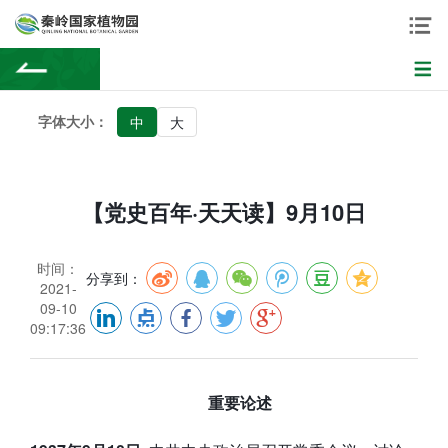
字体大小：
中
大
【党史百年·天天读】9月10日
时间：
分享到：
2021-
09-10
09:17:36
重要论述