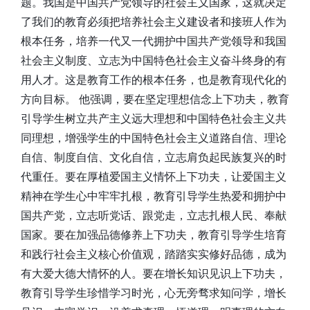
题。我国是中国共产党领导的社会主义国家，这就决定
了我们的教育必须把培养社会主义建设者和接班人作为
根本任务，培养一代又一代拥护中国共产党领导和我国
社会主义制度、立志为中国特色社会主义奋斗终身的有
用人才。这是教育工作的根本任务，也是教育现代化的
方向目标。 他强调，要在坚定理想信念上下功夫，教育
引导学生树立共产主义远大理想和中国特色社会主义共
同理想，增强学生的中国特色社会主义道路自信、理论
自信、制度自信、文化自信，立志肩负起民族复兴的时
代重任。要在厚植爱国主义情怀上下功夫，让爱国主义
精神在学生心中牢牢扎根，教育引导学生热爱和拥护中
国共产党，立志听党话、跟党走，立志扎根人民、奉献
国家。要在加强品德修养上下功夫，教育引导学生培育
和践行社会主义核心价值观，踏踏实实修好品德，成为
有大爱大德大情怀的人。要在增长知识见识上下功夫，
教育引导学生珍惜学习时光，心无旁骛求知问学，增长