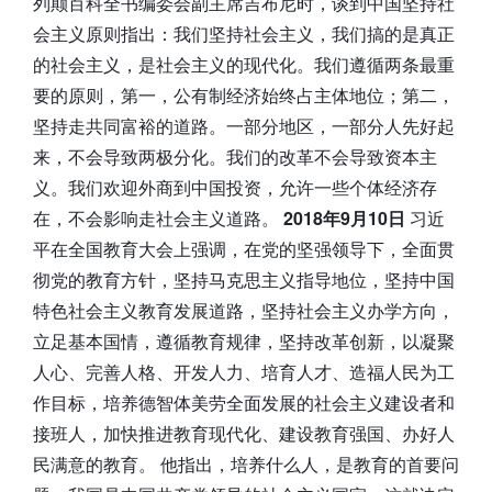
列颠百科全书编委会副主席吉布尼时，谈到中国坚持社
会主义原则指出：我们坚持社会主义，我们搞的是真正
的社会主义，是社会主义的现代化。我们遵循两条最重
要的原则，第一，公有制经济始终占主体地位；第二，
坚持走共同富裕的道路。一部分地区，一部分人先好起
来，不会导致两极分化。我们的改革不会导致资本主
义。我们欢迎外商到中国投资，允许一些个体经济存
在，不会影响走社会主义道路。
2018年9月10日
习近
平在全国教育大会上强调，在党的坚强领导下，全面贯
彻党的教育方针，坚持马克思主义指导地位，坚持中国
特色社会主义教育发展道路，坚持社会主义办学方向，
立足基本国情，遵循教育规律，坚持改革创新，以凝聚
人心、完善人格、开发人力、培育人才、造福人民为工
作目标，培养德智体美劳全面发展的社会主义建设者和
接班人，加快推进教育现代化、建设教育强国、办好人
民满意的教育。 他指出，培养什么人，是教育的首要问