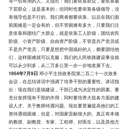
等一切有用的人。又指出：我们要依靠群众，要依靠最
下层群众，这是基本的；但同时也要依靠各级领导，没
有领导也是不行的。我们两者都要依靠。以后在我们面
前困难是一定会有的，但不管困难有多大，只要我们注
意依靠和团结广大群众，就是依靠工人阶级，团结农民
阶级、小资产阶级、自由资产阶级，不管是共产党员或
不是共产党员，只要是想把中国搞好的人，都要团结他
们，这样困难就可以克服，我们的人民铁路建设事业就
可以从少到多，从二万多公里一步一步地发展下去。
1954年7月9日
邓小平主持政务院第二百二十一次政务
会议，在总结讲话中强调了培养干部的重要性。讲话指
出：现在我们是搞建设，干部已成为决定性的因素。要
充分发挥现有干部的作用，同时要培养大批各方面的建
设人才。关于教师待遇问题。现在要普遍提高他们的工
资待遇很困难，但是，对国家贡献很大的、真正有本领
的教授、副教授、专家、工程师、好医生，以及其他方