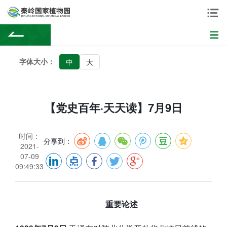
字体大小：
中
大
【党史百年·天天读】7月9日
时间：
分享到：
2021-
07-09
09:49:33
重要论述