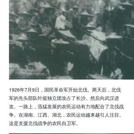
1926年7月9日，国民革命军开始北伐。两天后，北伐
军的先头部队叶挺独立团攻占了长沙。然后向武汉进
攻。一路上，迅猛发展的农民运动有力地配合了北伐战
争。在湖南、江西、湖北，农民运动越来越引人注目。
这是支援北伐战争的农民自卫军。