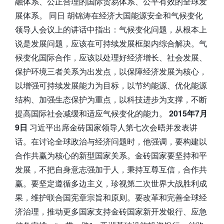
融体系、公正合理的国际贸易体系、公平有效的全球发
展体系。 同日 胡锦涛在经济大国能源安全和气候变化
领导人会议上的讲话中指出：气候变化问题，从根本上
说是发展问题，应该在可持续发展框架内综合解决。气
候变化国际合作，应该以处理好经济增长、社会发展、
保护环境三者关系为出发点，以保障经济发展为核心，
以增强可持续发展能力为目标，以节约能源、优化能源
结构、加强生态保护为重点，以科技进步为支撑，不断
提高国际社会减缓和适应气候变化的能力。
2015年7月
9日
习近平出席金砖国家领导人第七次会晤并发表讲
话。在讨论全球政治与经济问题时，他强调，要构建以
合作共赢为核心的新型国家关系。金砖国家要坚持和平
发展，不把自身意志强加于人，秉持互尊互信，合作共
赢。要坚定遵循多边主义，珍视第二次世界大战胜利成
果，维护联合国宪章宗旨和原则。要改革和完善全球经
济治理，推动更多国家支持金砖国家新开发银行、应急