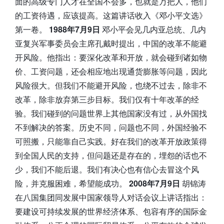
面的高级专门人才在全国不会多，也就是万把人，他们
的工资待遇，应该提高。这篇讲话收入《邓小平文选》
第一卷。
1988年7月9日
邓小平会见几内亚总统、几内
亚复兴军事委员会主席孔戴时提出，中国的改革不能避
开风险。他指出：要深化改革和开放，就会碰到诸如物
价、工资问题，还会相应地出现通货膨胀等问题，因此
风险很大。但我们不能避开风险，也绕不过去，除非不
改革，除非放弃第三步目标。我们仅有十年改革的经
验。我们碰到的问题世界上其他国家没有过，从外国找
不到解决的答案。历史不同，问题也不同，外国经验不
可照搬，只能靠自己实践。好在我们的改革开放政策得
到全国人民的支持，但问题还是存在的，埋怨的话也不
少，我们不能后退。我们有决心也有信心去冒这个风
险，并克服困难，希望能成功。
2008年7月9日
胡锦涛
在八国集团同发展中国家领导人对话会议上讲话指出：
要建设可持续发展的世界经济体系、包容有序的国际金