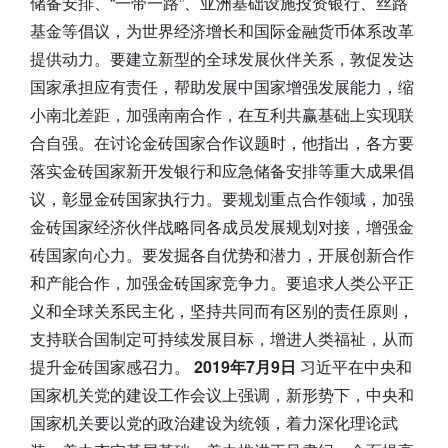
储备安排、“一带一路”、亚洲基础设施投资银行、丝路
基金等倡议，为世界经济增长和国际金融货币体系改革
提供动力。要建立新型的全球发展伙伴关系，敦促发达
国家承担应有责任，帮助发展中国家增强发展能力，缩
小南北差距，加强南南合作，在互利共赢基础上实现联
合自强。在讨论金砖国家合作议题时，他指出，各方要
落实金砖国家新开发银行和应急储备安排等重大成果倡
议，彰显金砖国家执行力。要规划重点合作领域，加强
金砖国家经济伙伴战略同各成员发展规划对接，增强金
砖国家向心力。要发掘各自优势和潜力，开展创新合作
和产能合作，加强金砖国家竞争力。要追求人类公平正
义和全球关系民主化，坚持共同而有区别的责任原则，
支持联合国制定可持续发展目标，增进人类福祉，从而
提升金砖国家感召力。
2019年7月9日
习近平在中央和
国家机关党的建设工作会议上强调，新形势下，中央和
国家机关要以党的政治建设为统领，着力深化理论武