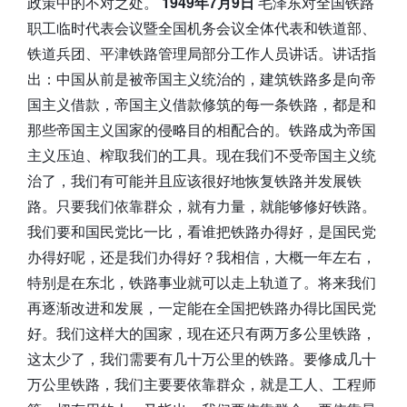
政策中的不对之处。
1949年7月9日
毛泽东对全国铁路
职工临时代表会议暨全国机务会议全体代表和铁道部、
铁道兵团、平津铁路管理局部分工作人员讲话。讲话指
出：中国从前是被帝国主义统治的，建筑铁路多是向帝
国主义借款，帝国主义借款修筑的每一条铁路，都是和
那些帝国主义国家的侵略目的相配合的。铁路成为帝国
主义压迫、榨取我们的工具。现在我们不受帝国主义统
治了，我们有可能并且应该很好地恢复铁路并发展铁
路。只要我们依靠群众，就有力量，就能够修好铁路。
我们要和国民党比一比，看谁把铁路办得好，是国民党
办得好呢，还是我们办得好？我相信，大概一年左右，
特别是在东北，铁路事业就可以走上轨道了。将来我们
再逐渐改进和发展，一定能在全国把铁路办得比国民党
好。我们这样大的国家，现在还只有两万多公里铁路，
这太少了，我们需要有几十万公里的铁路。要修成几十
万公里铁路，我们主要要依靠群众，就是工人、工程师