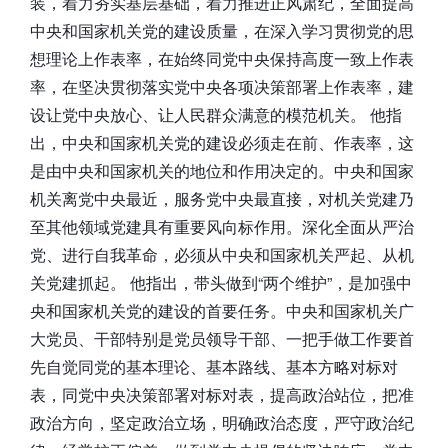
装，着力夯实基层基础，着力推进正风肃纪，全面提高
中央和国家机关党的建设质量，在深入学习贯彻党的思
想理论上作表率，在始终同党中央保持高度一致上作表
率，在坚决贯彻落实党中央各项决策部署上作表率，建
设让党中央放心、让人民群众满意的模范机关。 他指
出，中央和国家机关党的建设必须走在前、作表率，这
是由中央和国家机关的地位和作用决定的。中央和国家
机关离党中央最近，服务党中央最直接，对机关党建乃
至其他领域党建具有重要风向标作用。深化全面从严治
党、进行自我革命，必须从中央和国家机关严起、从机
关党建抓起。 他指出，带头做到“两个维护”，是加强中
央和国家机关党的建设的首要任务。中央和国家机关广
大党员、干部特别是党员领导干部、一把手做工作要首
先自觉同党的基本理论、基本路线、基本方略对标对
表，同党中央决策部署对标对表，提高政治站位，把准
政治方向，坚定政治立场，明确政治态度，严守政治纪