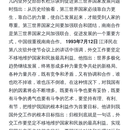
几内亚外交部部长杜尔谈到促进第三世界国家发展问题
时指出：从历史经验看，第三世界国家必须靠自力更
生，靠自己的力量，使自己发展起来，才能受到人家的
尊重。第三世界国家之间要加强联合和团结，南南合作
是第三世界国家之间加强联合、促进发展的一个重要方
式，中国很重视南南合作。
1993年7月12日
江泽民在
第八次驻外使节会议上的讲话中强调，外交工作要坚定
不移地维护国家和民族最高利益。他指出：世界多极化
趋势继续发展，终将形成多种力量竞争共处的新格局。
各种力量共存，既有竞争和矛盾，又有协调和合作，谁
也吃不掉谁，谁也压不倒谁。在这种情况下，对我国有
利的因素将会不断增多。既要有斗争也要有妥协，既要
有斗争的勇气也要有斗争的艺术，要坚持有理、有利、
有节，把维护我国的根本利益作为首要目标。他讲到我
国外交工作的根本目标指出：归根到底就是一句话，外
交工作要坚定不移地维护国家和民族的最高利益。实现