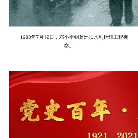
1980年7月12日，邓小平到葛洲坝水利枢纽工程视
察。