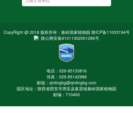
CopyRight @ 2018 版权所有：秦岭国家植物园 陕ICP备11003194号
陕公网安备61011302001286号
电话：029-85133816
传真：029-85142988
邮箱：qinlingbg@qinlingbg.com
园区地址：陕西省西安市周至县集贤镇秦岭国家植物园
邮编：710400