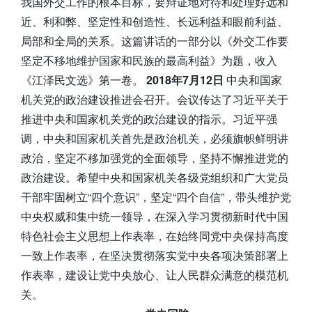
我国外交工作的根本目标，要辩证地对待和处理好远和
近、利和弊、坚定性和创造性、长远利益和眼前利益、
局部和全局的关系。这篇讲话的一部分以《外交工作要
坚定不移地维护国家和民族的最高利益》为题，收入
《江泽民文选》第一卷。
2018年7月12日
中央和国家
机关党的政治建设推进会召开。会议传达了习近平关于
推进中央和国家机关党的政治建设的指示。习近平强
调，中央和国家机关首先是政治机关，必须旗帜鲜明讲
政治，坚定不移加强党的全面领导，坚持不懈推进党的
政治建设。希望中央和国家机关各级党组织和广大党员
干部牢固树立“四个意识”，坚定“四个自信”，带头维护党
中央权威和集中统一领导，在深入学习贯彻新时代中国
特色社会主义思想上作表率，在始终同党中央保持高度
一致上作表率，在坚决贯彻落实党中央各项决策部署上
作表率，建设让党中央放心、让人民群众满意的模范机
关。