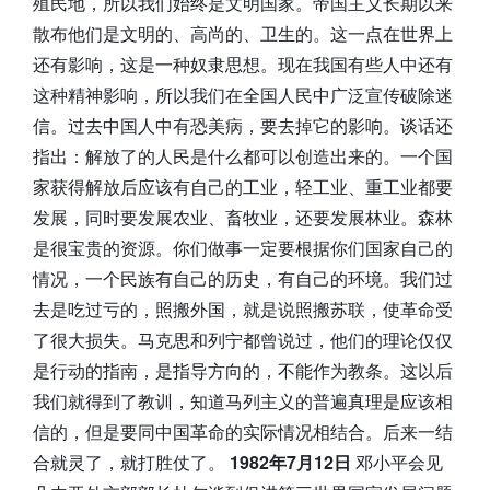
殖民地，所以我们始终是文明国家。帝国主义长期以来
散布他们是文明的、高尚的、卫生的。这一点在世界上
还有影响，这是一种奴隶思想。现在我国有些人中还有
这种精神影响，所以我们在全国人民中广泛宣传破除迷
信。过去中国人中有恐美病，要去掉它的影响。谈话还
指出：解放了的人民是什么都可以创造出来的。一个国
家获得解放后应该有自己的工业，轻工业、重工业都要
发展，同时要发展农业、畜牧业，还要发展林业。森林
是很宝贵的资源。你们做事一定要根据你们国家自己的
情况，一个民族有自己的历史，有自己的环境。我们过
去是吃过亏的，照搬外国，就是说照搬苏联，使革命受
了很大损失。马克思和列宁都曾说过，他们的理论仅仅
是行动的指南，是指导方向的，不能作为教条。这以后
我们就得到了教训，知道马列主义的普遍真理是应该相
信的，但是要同中国革命的实际情况相结合。后来一结
合就灵了，就打胜仗了。
1982年7月12日
邓小平会见