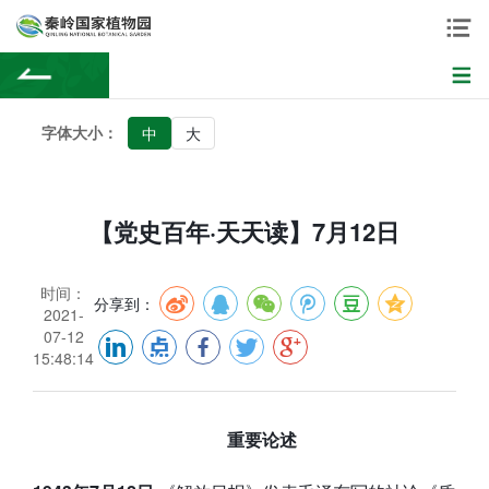
字体大小：
中
大
【党史百年·天天读】7月12日
时间：
分享到：
2021-
07-12
15:48:14
重要论述