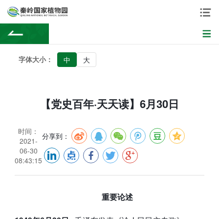
字体大小：
中
大
【党史百年·天天读】6月30日
时间：
分享到：
2021-
06-30
08:43:15
重要论述