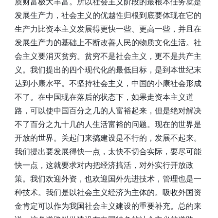
质财富极大丰富。所以社会主义阶段的最根本任务就是
发展生产力，社会主义的优越性归根到底要体现在它的
生产力比资本主义发展得更快一些、更高一些，并且在
发展生产力的基础上不断改善人民的物质文化生活。社
会主义要消灭贫穷。贫穷不是社会主义，更不是共产主
义。我们提出的四个现代化的最低目标，是到本世纪末
达到小康水平。不坚持社会主义，中国的小康社会形成
不了。在中国现在落后的状态下，如果走资本主义道
路，可以使中国百分之几的人富裕起来，但是绝对解决
不了百分之九十几的人生活富裕的问题。现在的世界是
开放的世界。关起门来搞建设是不行的，发展不起来。
我们提出要发展得快一点，太快不切合实际，要尽可能
快一点，这就要求对内把经济搞活，对外实行开放政
策。我们欢迎外资，也欢迎国外先进技术，管理也是一
种技术。我们是以社会主义经济为主体的。吸收外国资
金肯定可以作为我国社会主义建设的重要补充。总的来