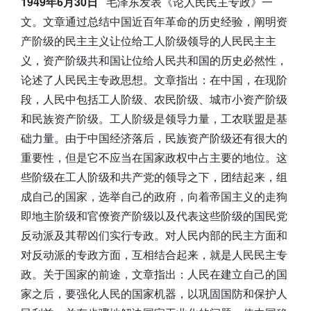
1949年6月30日
毛泽东发表《论人民民主专政》一
文。文章通过总结中国近百年革命的历史经验，阐明资
产阶级的民主主义让位给工人阶级领导的人民民主主
义，资产阶级共和国让位给人民共和国的历史必然性，
论述了人民民主专政思想。文章指出：在中国，在现阶
段，人民中包括工人阶级、农民阶级、城市小资产阶级
和民族资产阶级。工人阶级是领导力量，工农联盟是基
础力量。由于中国经济落后，民族资产阶级还有很大的
重要性，但是它不应当在国家政权中占主要的地位。这
些阶级在工人阶级和共产党的领导之下，团结起来，组
成自己的国家，选举自己的政府，向着帝国主义的走狗
即地主阶级和官僚资产阶级以及代表这些阶级的国民党
反动派及其帮凶们实行专政。对人民内部的民主方面和
对反动派的专政方面，互相结合起来，就是人民民主专
政。关于国家的前途，文章指出：人民在建立自己的国
家之后，要强化人民的国家机器，以巩固国防和保护人