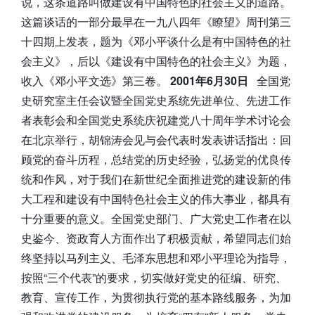
说，这条道路叫做建设有中国特色的社会主义的道路。
这篇谈话的一部分最早在一九八四年《瞭望》周刊第三
十四期上发表，题为《邓小平谈什么是有中国特色的社
会主义》，后以《建设有中国特色的社会主义》为题，
收入《邓小平文选》第三卷。
2001年6月30日
全国党
史研究室主任会议暨全国党史系统先进单位、先进工作
者表彰会和全国党史系统庆祝建党八十周年学术讨论会
在北京举行，胡锦涛会见与会代表时发表讲话指出：回
顾党的奋斗历程，总结党的历史经验，弘扬党的优良传
统和作风，对于我们在新世纪全面推进党的建设新的伟
大工程和建设有中国特色社会主义的伟大事业，都具有
十分重要的意义。全国党史部门、广大党史工作者在以
史鉴今、资政育人方面作出了积极贡献，希望同志们始
终坚持以马列主义、毛泽东思想和邓小平理论为指导，
按照“三个代表”的要求，切实做好党史的征编、研究、
教育、宣传工作，为贯彻执行党的基本路线服务，为加