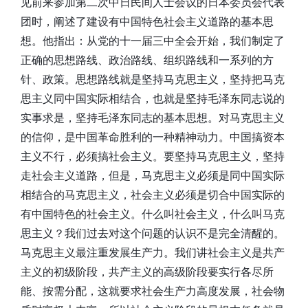
见前来参加第二次中日民间人士会议的日本委员会代表
团时，阐述了建设有中国特色社会主义道路的基本思
想。他指出：从党的十一届三中全会开始，我们制定了
正确的思想路线、政治路线、组织路线和一系列的方
针、政策。思想路线就是坚持马克思主义，坚持把马克
思主义同中国实际相结合，也就是坚持毛泽东同志说的
实事求是，坚持毛泽东同志的基本思想。对马克思主义
的信仰，是中国革命胜利的一种精神动力。中国搞资本
主义不行，必须搞社会主义。要坚持马克思主义，坚持
走社会主义道路，但是，马克思主义必须是同中国实际
相结合的马克思主义，社会主义必须是切合中国实际的
有中国特色的社会主义。什么叫社会主义，什么叫马克
思主义？我们过去对这个问题的认识不是完全清醒的。
马克思主义最注重发展生产力。我们讲社会主义是共产
主义的初级阶段，共产主义的高级阶段要实行各尽所
能、按需分配，这就要求社会生产力高度发展，社会物