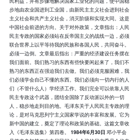
民利益，并有步骤地解决国家工业化的问题，使中国稳
步地由农业国进到工业国，由新民主主义社会进到社会
主义社会和共产主义社会，消灭阶级和实现大同。这是
中国社会前进的方向。关于对外政策，文章指出：人民
民主专政的国家必须站在反帝国主义的战线一边，必须
联合世界上以平等待我的民族和各国人民，共同奋斗。
必须一边倒。文章最后指出：严重的经济建设任务摆在
我们面前。我们熟习的东西有些快要闲起来了，我们不
熟习的东西正在强迫我们去做。我们必须克服困难，我
们必须学会自己不懂的东西。我们必须向一切内行的人
们（不管什么人）学经济工作。我们完全可以依靠人民
民主专政这个武器，团结全国除了反动派以外的一切
人，稳步地走到目的地。毛泽东关于人民民主专政的理
论，是对马克思列宁主义国家学说的丰富和发展。它为
新中国的建立，奠定了理论和政策的基础。这篇文章收
入《毛泽东选集》第四卷。
1984年6月30日
邓小平会