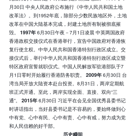
月30日 中央人民政府公布施行《中华人民共和国土地
改革法》。到1952年底，除部分少数民族地区外，土地
改革在中国大陆基本完成，封建土地所有制被彻底摧
毁。
1997年
6月30日午夜－7月1日凌晨 中英两国政府
香港政权交接仪式在香港举行，宣告中国政府对香港恢
复行使主权。中华人民共和国香港特别行政区成立。交
接仪式后，举行中华人民共和国香港特别行政区成立暨
特区政府宣誓就职仪式。中国人民解放军驻港部队于7
月1日零时开始履行香港防务职责。
2009年
6月30日 台
湾当局开放大陆资本赴台投资。8月31日，两岸定期航
班正式开通。至此，两岸实现全面、直接、双向“三
通”。
2015年
6月30日 习近平在会见全国优秀县委书记
时讲话指出，当好县委书记是不容易的，要始终做到心
中有党、心中有民、心中有责、心中有戒，努力成为党
和人民信赖的好干部。
历史瞬间