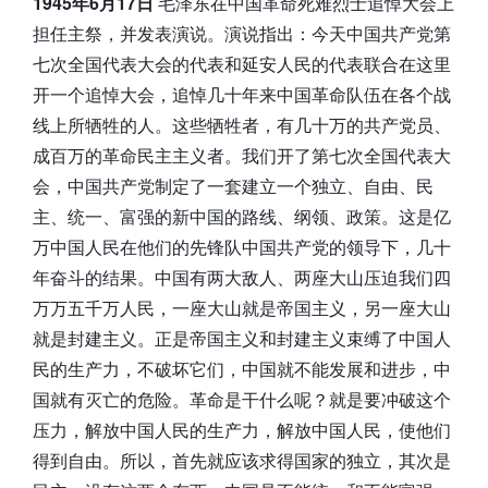
1945年6月17日
毛泽东在中国革命死难烈士追悼大会上
担任主祭，并发表演说。演说指出：今天中国共产党第
七次全国代表大会的代表和延安人民的代表联合在这里
开一个追悼大会，追悼几十年来中国革命队伍在各个战
线上所牺牲的人。这些牺牲者，有几十万的共产党员、
成百万的革命民主主义者。我们开了第七次全国代表大
会，中国共产党制定了一套建立一个独立、自由、民
主、统一、富强的新中国的路线、纲领、政策。这是亿
万中国人民在他们的先锋队中国共产党的领导下，几十
年奋斗的结果。中国有两大敌人、两座大山压迫我们四
万万五千万人民，一座大山就是帝国主义，另一座大山
就是封建主义。正是帝国主义和封建主义束缚了中国人
民的生产力，不破坏它们，中国就不能发展和进步，中
国就有灭亡的危险。革命是干什么呢？就是要冲破这个
压力，解放中国人民的生产力，解放中国人民，使他们
得到自由。所以，首先就应该求得国家的独立，其次是