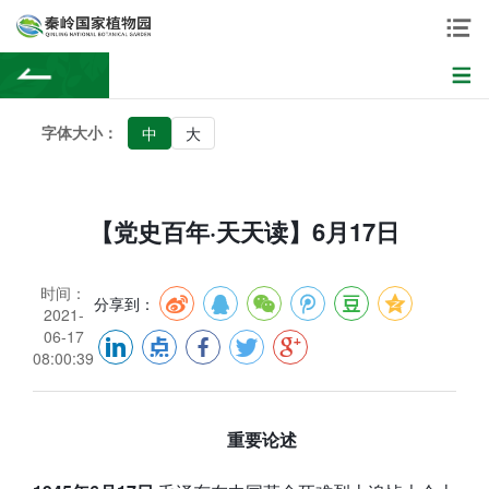
字体大小：
中
大
【党史百年·天天读】6月17日
时间：
分享到：
2021-
06-17
08:00:39
重要论述