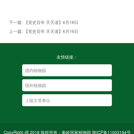
下一篇: 【党史百年·天天读】6月18日
上一篇: 【党史百年·天天读】6月16日
友情链接：
CopyRight @ 2018 版权所有：秦岭国家植物园 陕ICP备11003194号