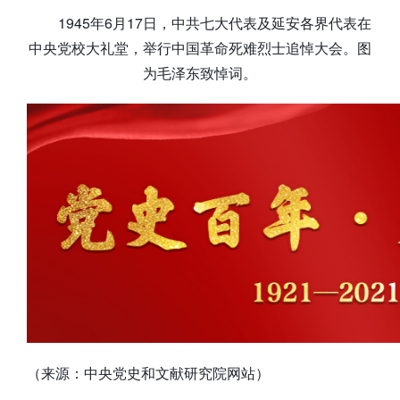
1945年6月17日，中共七大代表及延安各界代表在
中央党校大礼堂，举行中国革命死难烈士追悼大会。图
为毛泽东致悼词。
（来源：中央党史和文献研究院网站）