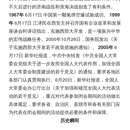
不久后进行的济南战役和淮海决战创造了有利条件。
1967年
6月17日 中国第一颗氢弹空爆试验成功。
1999
年
6月17日 江泽民在西安主持召开国有企业改革和发展
座谈会时讲话指出，实施西部大开发，是一项振兴中华
的宏伟战略任务。2000年10月26日，国务院发出《关
于实施西部大开发若干政策措施的通知》。
2005年
6
月17日 新华社报道，中共中央转发《中共全国人大常
委会党组关于进一步发挥全国人大代表作用，加强全国
人大常委会制度建设的若干意见》的通知，要求各地区
各部门认真贯彻执行。6月20日，新华社报道，全国人
大常委会办公厅出台《关于加强和规范全国人大代表活
动的若干意见》，重点对代表参加闭会期间的活动做出
具体规定，要求各省、自治区、直辖市和各有关部门应
为代表在闭会期间的活动提供必要的条件和保障。
历史瞬间