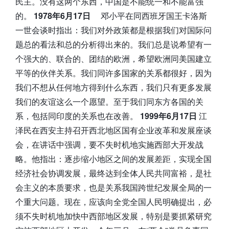
民主。没有这两个东西，中国是不能统一和不能富强
的。
1978年6月17日
邓小平在同西班牙国王卡洛斯
一世会谈时指出：我们对外政策都是根据我们对国际问
题总的看法和总的分析得出来的。我们总是说希望有一
个强大的、联合的、团结的欧洲，希望欧洲同美国建立
平等的伙伴关系。我们同许多国家的关系都很好，因为
我们不想从任何地方得到什么东西，我们只有更多发展
我们的友谊这么一个愿望。至于我们同东方各国的关
系，包括同印度的关系也在改善。
1999年6月17日
江
泽民在西安主持召开西北地区国有企业改革和发展座谈
会，在讲话中强调，要不失时机地实施西部大开发战
略。他指出：逐步缩小地区之间的发展差距，实现全国
经济社会协调发展，最终达到全体人民共同富裕，是社
会主义的本质要求，也是关系我国跨世纪发展全局的一
个重大问题。现在，应该向全党全国人民明确提出，必
须不失时机地加快中西部地区发展，特别是要抓紧研究