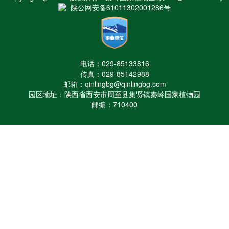
陕公网安备61011302001286号
电话：029-85133816
传真：029-85142988
邮箱：qinlingbg@qinlingbg.com
园区地址：陕西省西安市周至县集贤镇秦岭国家植物园
邮编：710400