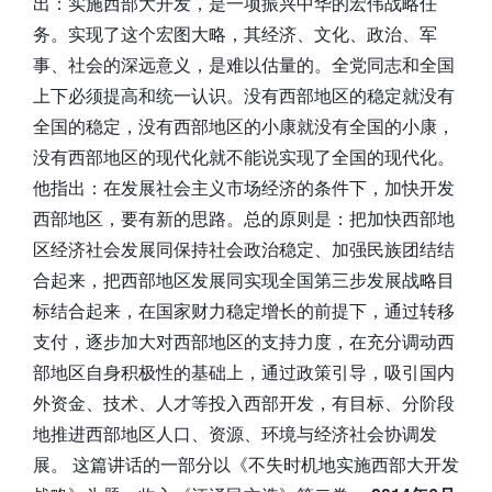
出：实施西部大开发，是一项振兴中华的宏伟战略任
务。实现了这个宏图大略，其经济、文化、政治、军
事、社会的深远意义，是难以估量的。全党同志和全国
上下必须提高和统一认识。没有西部地区的稳定就没有
全国的稳定，没有西部地区的小康就没有全国的小康，
没有西部地区的现代化就不能说实现了全国的现代化。
他指出：在发展社会主义市场经济的条件下，加快开发
西部地区，要有新的思路。总的原则是：把加快西部地
区经济社会发展同保持社会政治稳定、加强民族团结结
合起来，把西部地区发展同实现全国第三步发展战略目
标结合起来，在国家财力稳定增长的前提下，通过转移
支付，逐步加大对西部地区的支持力度，在充分调动西
部地区自身积极性的基础上，通过政策引导，吸引国内
外资金、技术、人才等投入西部开发，有目标、分阶段
地推进西部地区人口、资源、环境与经济社会协调发
展。 这篇讲话的一部分以《不失时机地实施西部大开发