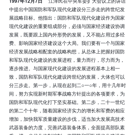
1997年12月7日
江泽民在中央军委扩大会议上的讲话
中提出中国国防和军队现代化建设分三步走的跨世纪发
展战略目标。他指出：国防和军队现代化建设作为国家
现代化建设的重要组成部分，必须与国家经济建设协调
发展，既要跟上国内外形势的发展，又不能占用过多经
费、影响国家经济建设这个大局。我们要有一个与国家
经济发展战略相配套的战略构想，从总体上把握好国防
和军队现代化建设的发展进程，量力而行，尽力而为，
逐步推进。与国家现代化建设的发展进程基本上相一
致，国防和军队现代化建设跨世纪的发展，大体也可以
分三步走。第一步，从现在起到二○一○年，用十几年时
间，努力实现新时期军事战略方针提出的各项要求，为
国防和军队现代化打下坚实基础。第二步，二十一世纪
的第二个十年，随着国家经济实力的增长和军费的相应
增加，加快我军质量建设的步伐，适当加大发展高技术
武器装备的力度，完善武器装备体系，全面提高部队素