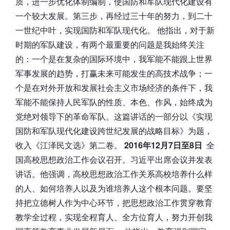
质，进一步优化体制编制，使国防和军队现代化建设有
一个较大发展。第三步，再经过三十年的努力，到二十
一世纪中叶，实现国防和军队现代化。 他指出，对于新
时期的军队建设，有两个最重要的问题是我始终关注
的：一个是在复杂的国际环境中，我军能不能跟上世界
军事发展的趋势，打赢未来可能发生的高技术战争；一
个是在对外开放和发展社会主义市场经济的条件下，我
军能不能保持人民军队的性质、本色、作风，始终成为
党绝对领导下的革命军队。这篇讲话的一部分以《实现
国防和军队现代化建设跨世纪发展的战略目标》为题，
收入《江泽民文选》第二卷。
2016年12月7日至8日
全
国高校思想政治工作会议召开。习近平出席会议并发表
讲话。他强调，高校思想政治工作关系高校培养什么样
的人、如何培养人以及为谁培养人这个根本问题。要坚
持把立德树人作为中心环节，把思想政治工作贯穿教育
教学全过程，实现全程育人、全方位育人，努力开创我