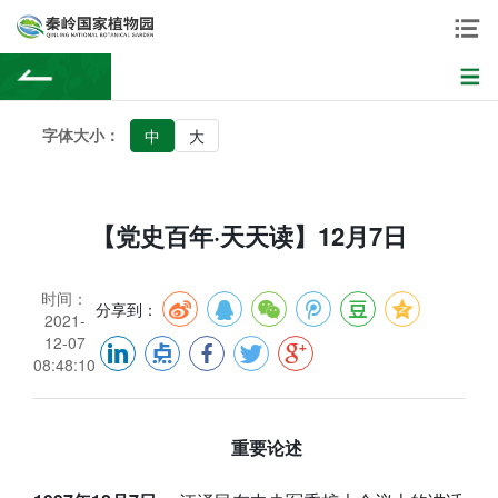
字体大小：
中
大
【党史百年·天天读】12月7日
时间：
分享到：
2021-
12-07
08:48:10
重要论述