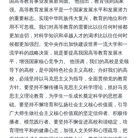
国高等教育事业发展新局面。 他指出，教育强则国家
强。高等教育发展水平是一个国家发展水平和发展潜力
的重要标志。实现中华民族伟大复兴，教育的地位和作
用不可忽视。我们对高等教育的需要比以往任何时候都
更加迫切，对科学知识和卓越人才的渴求比以往任何时
候都更加强烈。党中央作出加快建设世界一流大学和一
流学科的战略决策，就是要提高我国高等教育发展水
平，增强国家核心竞争力。 他强调，我们的高校是党领
导下的高校，是中国特色社会主义高校。办好我们的高
校，必须坚持以马克思主义为指导，全面贯彻党的教育
方针。要坚持不懈传播马克思主义科学理论，抓好马克
思主义理论教育，为学生一生成长奠定科学的思想基
础。要坚持不懈培育和弘扬社会主义核心价值观，引导
广大师生做社会主义核心价值观的坚定信仰者、积极传
播者、模范践行者。要坚持不懈促进高校和谐稳定，培
育理性平和的健康心态，加强人文关怀和心理疏导，把