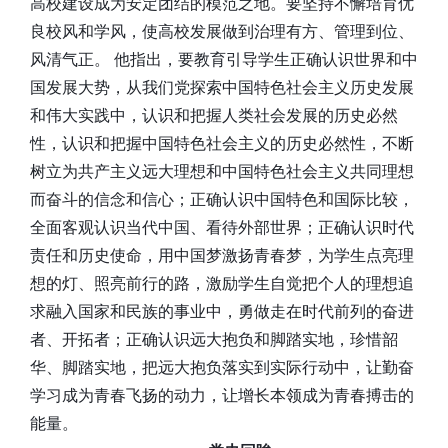
高校建设成为安定团结的模范之地。要坚持不懈培育优
良校风和学风，使高校发展做到治理有方、管理到位、
风清气正。 他指出，要教育引导学生正确认识世界和中
国发展大势，从我们党探索中国特色社会主义历史发展
和伟大实践中，认识和把握人类社会发展的历史必然
性，认识和把握中国特色社会主义的历史必然性，不断
树立为共产主义远大理想和中国特色社会主义共同理想
而奋斗的信念和信心；正确认识中国特色和国际比较，
全面客观认识当代中国、看待外部世界；正确认识时代
责任和历史使命，用中国梦激扬青春梦，为学生点亮理
想的灯、照亮前行的路，激励学生自觉把个人的理想追
求融入国家和民族的事业中，勇做走在时代前列的奋进
者、开拓者；正确认识远大抱负和脚踏实地，珍惜韶
华、脚踏实地，把远大抱负落实到实际行动中，让勤奋
学习成为青春飞扬的动力，让增长本领成为青春搏击的
能量。