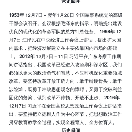
党史回眸
1953年
12月7日－翌年1月26日 全国军事系统党的高级
干部会议召开。会议根据毛泽东的指示，明确提出建设
优良的现代化的革命军队的总方针总任务。
1998年
12
月7日 江泽民在中央经济工作会议上讲话，提出扩大国
内需求，把经济发展建立在主要依靠国内市场的基础
上。
2012年
12月7日－11日 习近平在广东考察工作期
间讲话指出，我国改革已经进入攻坚期和深水区，我们
必须以更大的政治勇气和智慧，不失时机深化重要领域
改革。要坚持改革开放正确方向，敢于啃硬骨头，敢于
涉险滩，既勇于冲破思想观念的障碍，又勇于突破利益
固化的藩篱，做到改革不停顿、开放不止步。
2016年
12月7日 习近平在全国高校思想政治工作会议上讲话指
出，要坚持把立德树人作为中心环节，把思想政治工作
贯穿教育教学全过程，实现全程育人、全方位育人。
历史瞬间