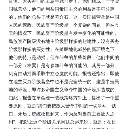
官僚、大买办们的主意早就打定了。他们组成了一个卖
国贼营垒，他们的利益同帝国主义的利益是不可分离
的，他们的总头子就是蒋介石。这一卖国贼营垒是中国
人民的死敌。民族资产阶级是一个复杂的问题，但在今
天的情况下，民族资产阶级是有发生变化的可能性的。
民族资产阶级没有地主阶级那样多的封建性，没有买办
阶级那样多的买办性。在殖民地化威胁的新环境之下，
他们的特点是动摇，但在斗争的某些阶段，他们中间的
一部分（左翼）是有参加斗争的可能的。其另一部分，
则有由动摇而采取中立态度的可能。报告还指出：即使
在地主买办阶级营垒中也不是完全统一的，这是半殖民
地的环境，即许多帝国主义争夺中国的环境所造成的。
由此，报告在革命统一战线策略方针上，提出了一个重
要原则，就是“我们要把敌人营垒中间的一切争斗、缺
口、矛盾，统统收集起来，作为反对当前主要敌人之
用”。把以上这个阶级关系问题总起来说，就是：在日