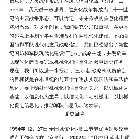
信息化，人类战争形态正在进入信息化战争阶段。二
○○○年，我又进一步强调，信息化战争将成为二十一世
纪的主要战争形态。可以肯定，未来作战的信息化程度
将相当高。对这个问题，我们要充分加以重视，在更高
的起点上谋划军事斗争准备和军队现代化建设。 他谈到
国防和军队现代化发展战略指出：我们已经提出了新世
纪国防和军队现代化建设“三步走”战略构想，并明确军
队现代化建设要完成机械化和信息化的双重历史任务。
现在，我们可以进一步提出，“三步走”战略构想所确定
的目标就是在本世纪的前五十年逐步实现国防和军队信
息化。要正确处理机械化和信息化的关系，以机械化为
基础，以信息化为主导，以信息化带动机械化，以机械
化促进信息化，推动军队信息化加速发展。
党史回眸
1994年
12月27日 全国城镇企业职工养老保险制度改革
试点工作会议在北京举行。
2002年
12月27日 南水北调