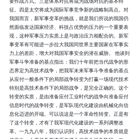
要作战方式。三是体系对抗将成为战场对抗的基本特
征。四是太空将成为国际军事竞争新的战略制高点。对
我国而言，新军事变革的挑战，就是我们所说的我国仍
然面临发达国家经济、科技占优势的压力的一个重要表
现，这种军事压力实质上是与政治压力相配合的。新军
事变革有可能进一步拉大我国同世界主要国家在军事实
力上的差距，增大对我国军事安全的潜在威胁。 他谈到
军事斗争准备的基点指出：我们十年前把当代战争的形
态界定为高技术战争，把我军未来军事斗争准备的基点
从应付一般条件下的局部战争转变为打赢一场现代技术
特别是高技术条件下的局部战争，是完全正确的。这个
转变的实质，是由准备应付工业时代的战争向准备应付
信息时代的战争转变，是军队现代化建设由机械化向信
息化迈进的开端。可以说这是一个革命性转变。正是有
了这个转变，才有了我军现代化建设的一系列调整改
革。一九九八年，我们认识到，高技术战争的本质就是