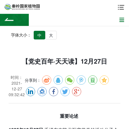
字体大小：
中
大
【党史百年·天天读】12月27日
时间：
分享到：
2021-
12-27
09:32:42
重要论述