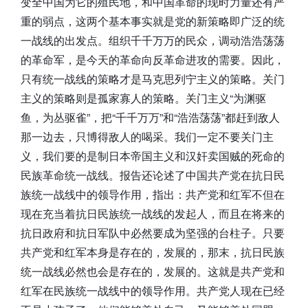
变全中国为它的殖民地，和中国革命的现时力量还有严
重的弱点，这两个基本事实就是党的新策略即广泛的统
一战线的出发点。组织千千万万的民众，调动浩浩荡荡
的革命军，是今天的革命向反革命进攻的需要。因此，
只有统一战线的策略才是马克思列宁主义的策略。关门
主义的策略则是孤家寡人的策略。关门主义“为渊驱
鱼，为丛驱雀”，把“千千万万”和“浩浩荡荡”都赶到敌人
那一边去，只博得敌人的喝采。我们一定不要关门主
义，我们要的是制日本帝国主义和汉奸卖国贼的死命的
民族革命统一战线。报告还论述了中国共产党在抗日民
族统一战线中的领导作用，指出：共产党和红军不但在
现在充当着抗日民族统一战线的发起人，而且在将来的
抗日政府和抗日军队中必然要成为坚强的台柱子。只要
共产党和红军本身是存在的，发展的，那末，抗日民族
统一战线必然也会是存在的，发展的。这就是共产党和
红军在民族统一战线中的领导作用。共产党人现在已经