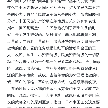
本帝国主义打进中国本部来了这一个基本的变化上面，
变化了中国各阶级之间的相互关系，扩大了民族革命营
垒的势力，减弱了民族反革命营垒的势力。报告回顾和
分析了中国民族资产阶级在革命历史关头的种种表现，
指出：国民党营垒中，在民族危机到了严重关头的时
候，是要发生破裂的。这种情况，基本地说来是不利于
反革命，而有利于革命的。报告还特别强调：目前是大
变动的前夜。党的任务就是把红军的活动和全国的工
人、农民、学生、小资产阶级、民族资产阶级的一切活
动汇合起来，成为一个统一的民族革命战线。 关于民族
统一战线，报告指出：党的基本的策略任务就是建立广
泛的民族革命统一战线。当着革命的形势已经改变的时
候，革命的策略，革命的领导方式，也必须跟着改变。
目前的时局，要求我们勇敢地抛弃关门主义，采取广泛
的统一战线。报告进一步阐明统一战线的策略同关门主
义的策略之间的原则区别，指出：日本帝国主义决定要