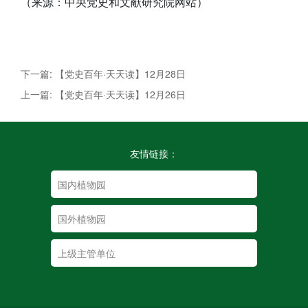
（来源：中央党史和文献研究院网站）
下一篇: 【党史百年·天天读】12月28日
上一篇: 【党史百年·天天读】12月26日
友情链接：