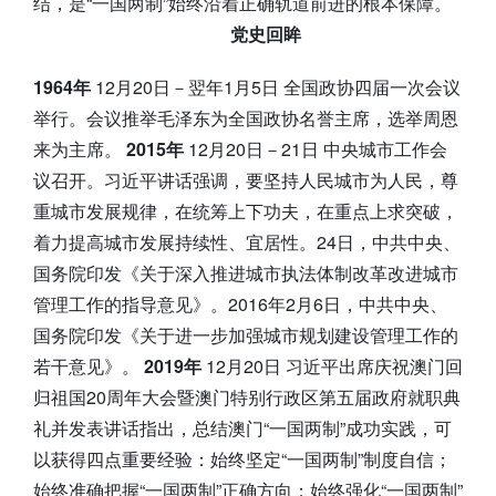
结，是“一国两制”始终沿着正确轨道前进的根本保障。
党史回眸
1964年
12月20日－翌年1月5日 全国政协四届一次会议
举行。会议推举毛泽东为全国政协名誉主席，选举周恩
来为主席。
2015年
12月20日－21日 中央城市工作会
议召开。习近平讲话强调，要坚持人民城市为人民，尊
重城市发展规律，在统筹上下功夫，在重点上求突破，
着力提高城市发展持续性、宜居性。24日，中共中央、
国务院印发《关于深入推进城市执法体制改革改进城市
管理工作的指导意见》。2016年2月6日，中共中央、
国务院印发《关于进一步加强城市规划建设管理工作的
若干意见》。
2019年
12月20日 习近平出席庆祝澳门回
归祖国20周年大会暨澳门特别行政区第五届政府就职典
礼并发表讲话指出，总结澳门“一国两制”成功实践，可
以获得四点重要经验：始终坚定“一国两制”制度自信；
始终准确把握“一国两制”正确方向；始终强化“一国两制”