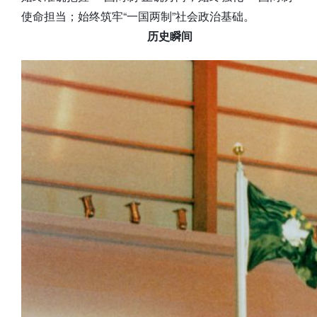
使命担当；始终筑牢“一国两制”社会政治基础。
历史瞬间