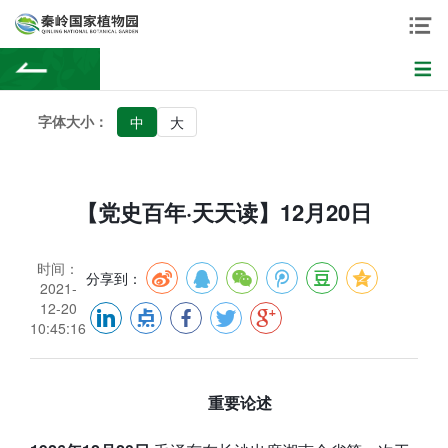
字体大小：
中
大
【党史百年·天天读】12月20日
时间：
分享到：
2021-
12-20
10:45:16
重要论述