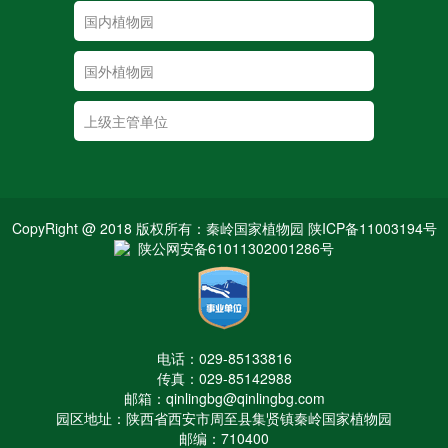
CopyRight @ 2018 版权所有：秦岭国家植物园 陕ICP备11003194号
陕公网安备61011302001286号
电话：029-85133816
传真：029-85142988
邮箱：qinlingbg@qinlingbg.com
园区地址：陕西省西安市周至县集贤镇秦岭国家植物园
邮编：710400