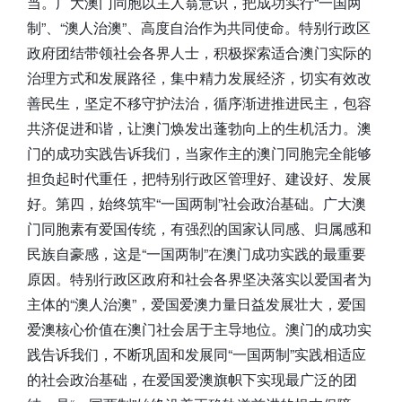
当。广大澳门同胞以主人翁意识，把成功实行“一国两
制”、“澳人治澳”、高度自治作为共同使命。特别行政区
政府团结带领社会各界人士，积极探索适合澳门实际的
治理方式和发展路径，集中精力发展经济，切实有效改
善民生，坚定不移守护法治，循序渐进推进民主，包容
共济促进和谐，让澳门焕发出蓬勃向上的生机活力。澳
门的成功实践告诉我们，当家作主的澳门同胞完全能够
担负起时代重任，把特别行政区管理好、建设好、发展
好。第四，始终筑牢“一国两制”社会政治基础。广大澳
门同胞素有爱国传统，有强烈的国家认同感、归属感和
民族自豪感，这是“一国两制”在澳门成功实践的最重要
原因。特别行政区政府和社会各界坚决落实以爱国者为
主体的“澳人治澳”，爱国爱澳力量日益发展壮大，爱国
爱澳核心价值在澳门社会居于主导地位。澳门的成功实
践告诉我们，不断巩固和发展同“一国两制”实践相适应
的社会政治基础，在爱国爱澳旗帜下实现最广泛的团